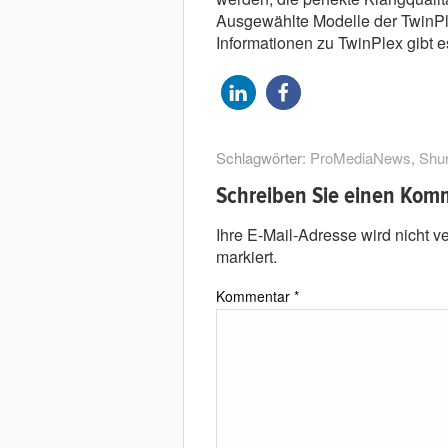
Ausgewählte Modelle der TwinPle
Informationen zu TwinPlex gibt 
Schlagwörter:
ProMediaNews
,
Shu
Schreiben Sie einen Kom
Ihre E-Mail-Adresse wird nicht ver
markiert.
Kommentar
*