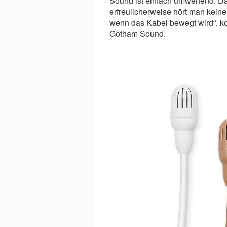
Sound ist einfach umwerfend. Da
erfreulicherweise hört man keine
wenn das Kabel bewegt wird“, ko
Gotham Sound.