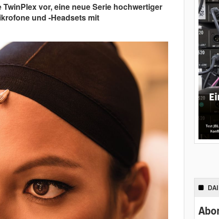
 TwinPlex vor, eine neue Serie hochwertiger
ikrofone und -Headsets mit
DA
Abon