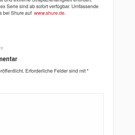
x Serie sind ab sofort verfügbar. Umfassende
es bei Shure auf
www.shure.de
.
re
mentar
öffentlicht.
Erforderliche Felder sind mit
*