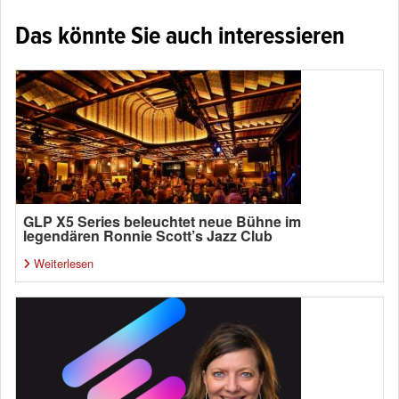
Das könnte Sie auch interessieren
GLP X5 Series beleuchtet neue Bühne im
legendären Ronnie Scott’s Jazz Club
Weiterlesen