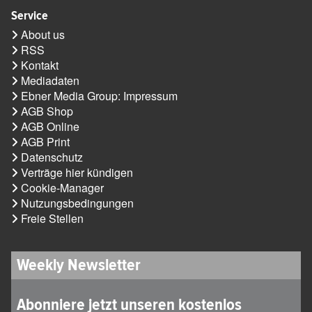
Service
About us
RSS
Kontakt
Mediadaten
Ebner Media Group: Impressum
AGB Shop
AGB Online
AGB Print
Datenschutz
Verträge hier kündigen
Cookie-Manager
Nutzungsbedingungen
Freie Stellen
Weekly Newsletter
Abonniere jetzt unseren kostenlos