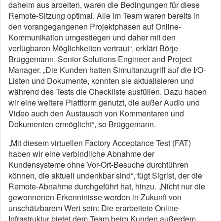
daheim aus arbeiten, waren die Bedingungen für diese
Remote-Sitzung optimal. Alle im Team waren bereits in
den vorangegangenen Projektphasen auf Online-
Kommunikation umgestiegen und daher mit den
verfügbaren Möglichkeiten vertraut“, erklärt Börje
Brüggemann, Senior Solutions Engineer and Project
Manager. „Die Kunden hatten Simultanzugriff auf die I/O-
Listen und Dokumente, konnten sie aktualisieren und
während des Tests die Checkliste ausfüllen. Dazu haben
wir eine weitere Plattform genutzt, die außer Audio und
Video auch den Austausch von Kommentaren und
Dokumenten ermöglicht“, so Brüggemann.
„Mit diesem virtuellen Factory Acceptance Test (FAT)
haben wir eine verbindliche Abnahme der
Kundensysteme ohne Vor-Ort-Besuche durchführen
können, die aktuell undenkbar sind“, fügt Sigrist, der die
Remote-Abnahme durchgeführt hat, hinzu. „Nicht nur die
gewonnenen Erkenntnisse werden in Zukunft von
unschätzbarem Wert sein: Die erarbeitete Online-
Infrastruktur bietet dem Team beim Kunden außerdem