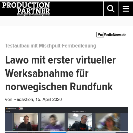
Testaufbau mit Mischpult-Fernbedienung
Lawo mit erster virtueller
Werksabnahme für
norwegischen Rundfunk
von Redaktion
,
15. April 2020