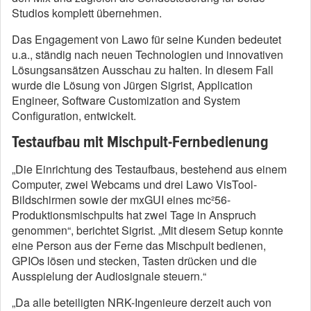
Studios komplett übernehmen.
Das Engagement von Lawo für seine Kunden bedeutet
u.a., ständig nach neuen Technologien und innovativen
Lösungsansätzen Ausschau zu halten. In diesem Fall
wurde die Lösung von Jürgen Sigrist, Application
Engineer, Software Customization and System
Configuration, entwickelt.
Testaufbau mit Mischpult-Fernbedienung
„Die Einrichtung des Testaufbaus, bestehend aus einem
Computer, zwei Webcams und drei Lawo VisTool-
Bildschirmen sowie der mxGUI eines mc²56-
Produktionsmischpults hat zwei Tage in Anspruch
genommen“, berichtet Sigrist. „Mit diesem Setup konnte
eine Person aus der Ferne das Mischpult bedienen,
GPIOs lösen und stecken, Tasten drücken und die
Ausspielung der Audiosignale steuern.“
„Da alle beteiligten NRK-Ingenieure derzeit auch von