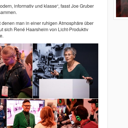
odern, informativ und klasse“, fasst Joe Gruber
usammen.
it denen man in einer ruhigen Atmosphäre über
eut sich René Haarsheim von Licht-Produktiv
e.