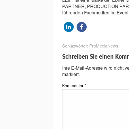
PARTNER, PRODUCTION PART
führenden Fachmedien im Event,
Schlagwörter:
ProMediaNews
Schreiben Sie einen Kom
Ihre E-Mail-Adresse wird nicht ver
markiert.
Kommentar
*