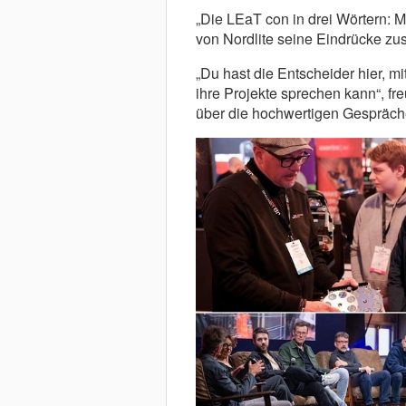
„Die LEaT con in drei Wörtern: M
von Nordlite seine Eindrücke z
„Du hast die Entscheider hier, m
ihre Projekte sprechen kann“, fr
über die hochwertigen Gespräch