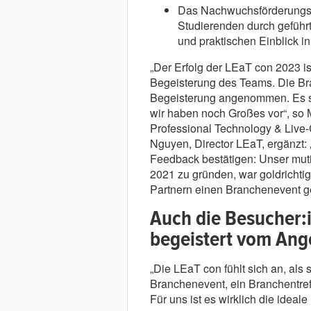
Das Nachwuchsförderungs
Studierenden durch geführ
und praktischen Einblick in
„Der Erfolg der LEaT con 2023 ist
Begeisterung des Teams. Die Bra
Begeisterung angenommen. Es ste
wir haben noch Großes vor“, so 
Professional Technology & Live
Nguyen, Director LEaT, ergänzt:
Feedback bestätigen: Unser muti
2021 zu gründen, war goldrichti
Partnern einen Branchenevent g
Auch die Besucher:i
begeistert vom Ang
„Die LEaT con fühlt sich an, al
Branchenevent, ein Branchentref
Für uns ist es wirklich die ideal