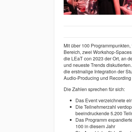
Mit über 100 Programmpunkten, v
Bereich, zwei Workshop-Spaces,
die LEaT con 2023 der Ort, an d
und neueste Trends diskutierten
die erstmalige Integration der S
Audio-Producing und Recording k
Die Zahlen sprechen für sich:
Das Event verzeichnete ein
Die Teilnehmerzahl verdopp
beeindruckende 5.200 Tei
Das Programm expandierte
100 in diesem Jahr