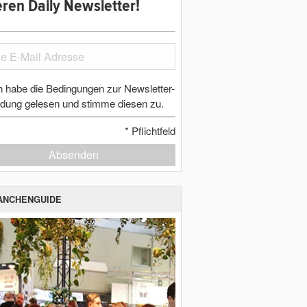
ren Daily Newsletter!
h habe die Bedingungen zur Newsletter-
dung gelesen und stimme diesen zu.
*
Pflichtfeld
Absenden
ANCHENGUIDE