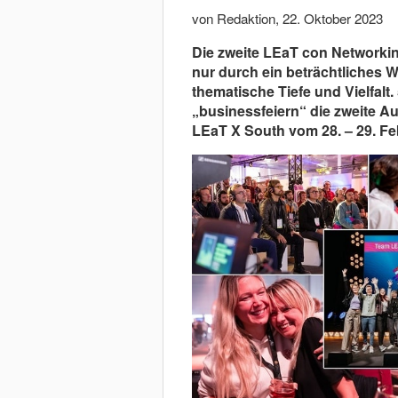
von Redaktion
,
22. Oktober 2023
Die zweite LEaT con Networki
nur durch ein beträchtliches 
thematische Tiefe und Vielfalt
„businessfeiern“ die zweite A
LEaT X South vom 28. – 29. Fe