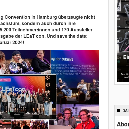
ng Convention in Hamburg überzeugte nicht
Wachstum, sondern auch durch ihre
. 5.200 Teilnehmer:innen und 170 Aussteller
usgabe der LEaT con. Und save the date:
bruar 2024!
DA
Abon