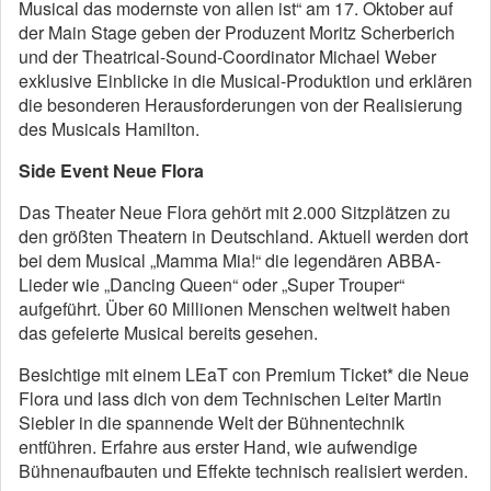
Musical das modernste von allen ist“ am 17. Oktober auf
der Main Stage geben der Produzent Moritz Scherberich
und der Theatrical-Sound-Coordinator Michael Weber
exklusive Einblicke in die Musical-Produktion und erklären
die besonderen Herausforderungen von der Realisierung
des Musicals Hamilton.
Side Event Neue Flora
Das Theater Neue Flora gehört mit 2.000 Sitzplätzen zu
den größten Theatern in Deutschland. Aktuell werden dort
bei dem Musical „Mamma Mia!“ die legendären ABBA-
Lieder wie „Dancing Queen“ oder „Super Trouper“
aufgeführt. Über 60 Millionen Menschen weltweit haben
das gefeierte Musical bereits gesehen.
Besichtige mit einem LEaT con Premium Ticket* die Neue
Flora und lass dich von dem Technischen Leiter Martin
Siebler in die spannende Welt der Bühnentechnik
entführen. Erfahre aus erster Hand, wie aufwendige
Bühnenaufbauten und Effekte technisch realisiert werden.