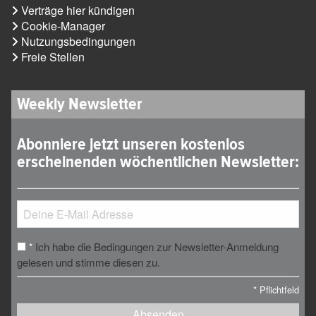
Verträge hier kündigen
Cookie-Manager
Nutzungsbedingungen
Freie Stellen
Weekly Newsletter
Abonniere jetzt unseren kostenlos
erscheinenden wöchentlichen Newsletter:
Ich habe die Bedingungen zur Newsletter-Anmeldung
*
gelesen und stimme diesen zu.
*
Pflichtfeld
Absenden