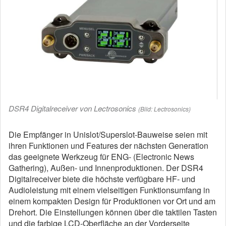
DSR4 Digitalreceiver von Lectrosonics
(Bild: Lectrosonics)
Die Empfänger in Unislot/Superslot-Bauweise seien mit
ihren Funktionen und Features der nächsten Generation
das geeignete Werkzeug für ENG- (Electronic News
Gathering), Außen- und Innenproduktionen. Der DSR4
Digitalreceiver biete die höchste verfügbare HF- und
Audioleistung mit einem vielseitigen Funktionsumfang in
einem kompakten Design für Produktionen vor Ort und am
Drehort. Die Einstellungen können über die taktilen Tasten
und die farbige LCD-Oberfläche an der Vorderseite