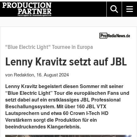
"Blue Electric Light" Tournee in Europa
Lenny Kravitz setzt auf JBL
von Redaktion
,
16. August 2024
Lenny Kravitz begeistert diesen Sommer mit seiner
“Blue Electric Light” Tour die europäischen Fans und
setzt dabei auf ein erstklassiges JBL Professional
Beschallungssystem. Mit über 160 JBL VTX
Lautsprechern und etwa 60 Crown I-Tech HD
Verstärkern sorgt die Produktion für ein
beeindruckendes Klangerlebnis.