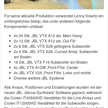
Für seine aktuelle Produktion verwendet Lenny Kravitz ein
umfangreiches Setup, das unter anderem folgende
Komponenten umfasst:
4x 20 Stk. JBL VTX A12 als ‚Main Hang‘
2x 12 Stk. JBL VTX A12 als ‚Out Fill‘
2x 8 Stk. JBL VTX S28 geflogene Subwoofer
2x 8 Stk. JBL VTX S28 ‚Curved Array‘ Subwoofer
am Boden
16 Stk. JBL VTX F18 Subwoofer am Boden
4x JBL VTX A12W ‚Front Fills‘ Center
4x JBL VTX V25 ‚Front Fills‘ Links und rechts
Diverse weitere JBL Systeme
Alle Arrays, Positionen und Einstellungen wurden mit der
neuen JBL „Venue Synthesis“ Software geplant, während
die Crown IT43500HD Verstärker für die Line-Arrays und
Crown IT12000HD Verstärker für die Subwoofer sorgen.