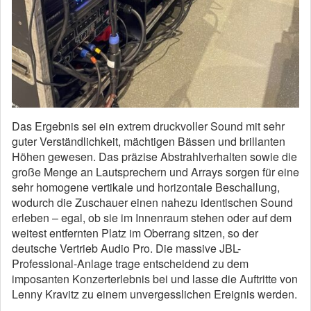
Das Ergebnis sei ein extrem druckvoller Sound mit sehr
guter Verständlichkeit, mächtigen Bässen und brillanten
Höhen gewesen. Das präzise Abstrahlverhalten sowie die
große Menge an Lautsprechern und Arrays sorgen für eine
sehr homogene vertikale und horizontale Beschallung,
wodurch die Zuschauer einen nahezu identischen Sound
erleben – egal, ob sie im Innenraum stehen oder auf dem
weitest entfernten Platz im Oberrang sitzen, so der
deutsche Vertrieb Audio Pro. Die massive JBL-
Professional-Anlage trage entscheidend zu dem
imposanten Konzerterlebnis bei und lasse die Auftritte von
Lenny Kravitz zu einem unvergesslichen Ereignis werden.