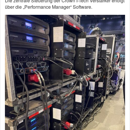
Die zentrale Steuerung der Crown I-Tech Verstärker erfolgt
über die „Performance Manager“ Software.