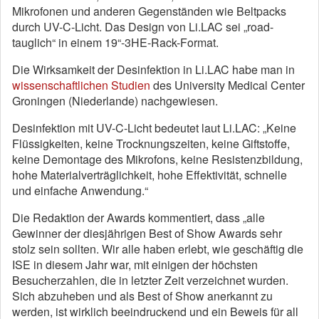
Mikrofonen und anderen Gegenständen wie Beltpacks
durch UV-C-Licht. Das Design von Li.LAC sei „road-
tauglich“ in einem 19“-3HE-Rack-Format.
Die Wirksamkeit der Desinfektion in Li.LAC habe man in
wissenschaftlichen Studien
des University Medical Center
Groningen (Niederlande) nachgewiesen.
Desinfektion mit UV-C-Licht bedeutet laut Li.LAC: „Keine
Flüssigkeiten, keine Trocknungszeiten, keine Giftstoffe,
keine Demontage des Mikrofons, keine Resistenzbildung,
hohe Materialverträglichkeit, hohe Effektivität, schnelle
und einfache Anwendung.“
Die Redaktion der Awards kommentiert, dass „alle
Gewinner der diesjährigen Best of Show Awards sehr
stolz sein sollten. Wir alle haben erlebt, wie geschäftig die
ISE in diesem Jahr war, mit einigen der höchsten
Besucherzahlen, die in letzter Zeit verzeichnet wurden.
Sich abzuheben und als Best of Show anerkannt zu
werden, ist wirklich beeindruckend und ein Beweis für all