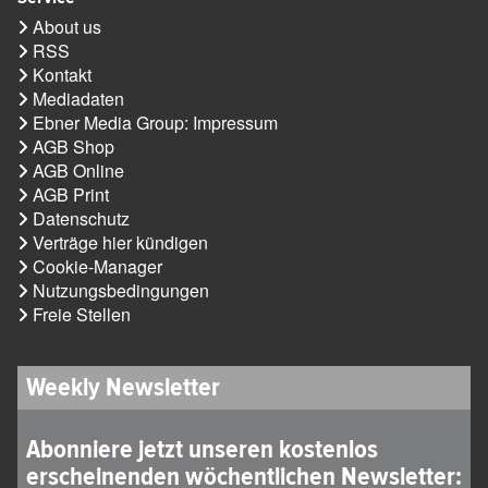
About us
RSS
Kontakt
Mediadaten
Ebner Media Group: Impressum
AGB Shop
AGB Online
AGB Print
Datenschutz
Verträge hier kündigen
Cookie-Manager
Nutzungsbedingungen
Freie Stellen
Weekly Newsletter
Abonniere jetzt unseren kostenlos
erscheinenden wöchentlichen Newsletter: