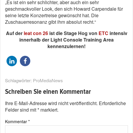
„Es ist ein sehr schlichter, aber auch ein sehr
geschmackvoller Look, den sich Howard Carpendale für
seine letzte Konzertreise gewünscht hat. Die
Zuschauerresonanz gibt ihm absolut recht.“
Auf der
leat con 26
ist die Stage Hog von
ETC
intensiv
innerhalb der Light Console Training Area
kennenzulernen!
Schlagwörter:
ProMediaNews
Schreiben Sie einen Kommentar
Ihre E-Mail-Adresse wird nicht veröffentlicht.
Erforderliche
Felder sind mit
*
markiert.
Kommentar
*