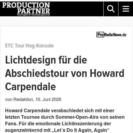
ETC Tour Hog-Konsole
Lichtdesign für die
Abschiedstour von Howard
Carpendale
von Redaktion
,
10. Juni 2026
Howard Carpendale verabschiedet sich mit einer
letzten Tournee durch Sommer-Open-Airs von seinen
Fans. Für die emotionale Lichtinszenierung der
augenzwinkernd mit „Let´s Do It Again, Again“