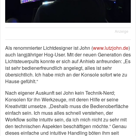
Anzeige
Als renommierter Lichtdesigner ist John (
www.lutzjohn.de
)
auch langjähriger Hog-User. Mit der neuen Generation des
Lichtsteuerpults konnte er sich auf Anhieb anfreunden: „Es
ist sehr bedienerfreundlich angelegt, alles ist sehr
übersichtlich. Ich habe mich an der Konsole sofort wie zu
Hause gefühlt.“
Nach eigener Auskunft sei John kein Technik-Nerd;
Konsolen für ihn Werkzeuge, mit deren Hilfe er seine
Kreativität umsetze. „Deshalb muss die Bedienoberfläche
einfach sein. Ich muss alles schnell verstehen, der
Workflow sollte intuitiv sein, da ich mich nicht zu sehr mit
den technischen Aspekten beschäftigen möchte.“ Genau
dieses einfache und intuitive Handling böten ihm seit