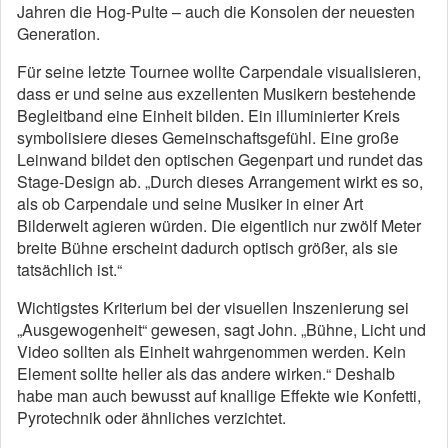
Jahren die Hog-Pulte – auch die Konsolen der neuesten
Generation.
Für seine letzte Tournee wollte Carpendale visualisieren,
dass er und seine aus exzellenten Musikern bestehende
Begleitband eine Einheit bilden. Ein illuminierter Kreis
symbolisiere dieses Gemeinschaftsgefühl. Eine große
Leinwand bildet den optischen Gegenpart und rundet das
Stage-Design ab. „Durch dieses Arrangement wirkt es so,
als ob Carpendale und seine Musiker in einer Art
Bilderwelt agieren würden. Die eigentlich nur zwölf Meter
breite Bühne erscheint dadurch optisch größer, als sie
tatsächlich ist.“
Wichtigstes Kriterium bei der visuellen Inszenierung sei
„Ausgewogenheit“ gewesen, sagt John. „Bühne, Licht und
Video sollten als Einheit wahrgenommen werden. Kein
Element sollte heller als das andere wirken.“ Deshalb
habe man auch bewusst auf knallige Effekte wie Konfetti,
Pyrotechnik oder ähnliches verzichtet.