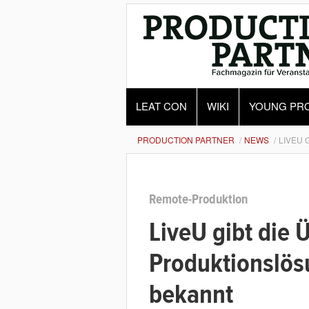
LEAT CON
WIKI
YOUNG PR
PRODUCTION PARTNER
NEWS
LIVEU 
Remote-Produktion
LiveU gibt die
Produktionslös
bekannt