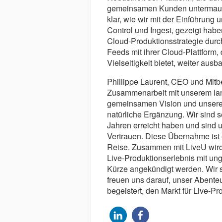
gemeinsamen Kunden untermauert
klar, wie wir mit der Einführung 
Control und Ingest, gezeigt habe
Cloud-Produktionsstrategie durc
Feeds mit ihrer Cloud-Plattform, 
Vielseitigkeit bietet, weiter aus
Phillippe Laurent, CEO und Mitbe
Zusammenarbeit mit unserem lan
gemeinsamen Vision und unser
natürliche Ergänzung. Wir sind se
Jahren erreicht haben und sind 
Vertrauen. Diese Übernahme ist e
Reise. Zusammen mit LiveU wird
Live-Produktionserlebnis mit ung
Kürze angekündigt werden. Wir si
freuen uns darauf, unser Abenteu
begeistert, den Markt für Live-