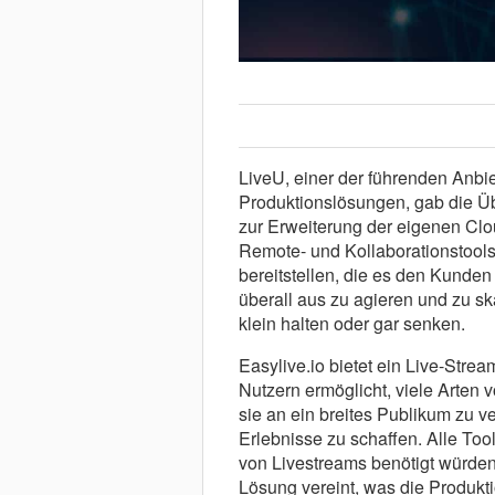
LiveU, einer der führenden Anbi
Produktionslösungen, gab die Übe
zur Erweiterung der eigenen Clo
Remote- und Kollaborationstools
bereitstellen, die es den Kunden
überall aus zu agieren und zu sk
klein halten oder gar senken.
Easylive.io bietet ein Live-Stre
Nutzern ermöglicht, viele Arten 
sie an ein breites Publikum zu ve
Erlebnisse zu schaffen. Alle To
von Livestreams benötigt würden
Lösung vereint, was die Produkt