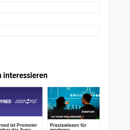
 interessieren
ned ist Promoter
Praxiswissen für
mber der Avnu
moderne