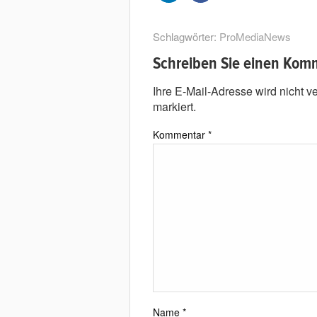
Schlagwörter:
ProMediaNews
Schreiben Sie einen Kom
Ihre E-Mail-Adresse wird nicht ver
markiert.
Kommentar
*
Name
*