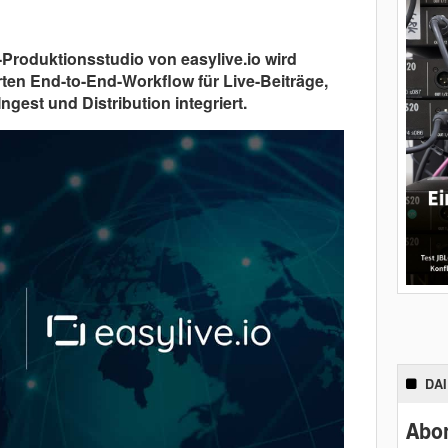
-Produktionsstudio von easylive.io wird
rten End-to-End-Workflow für Live-Beiträge,
gest und Distribution integriert.
DA
Abon