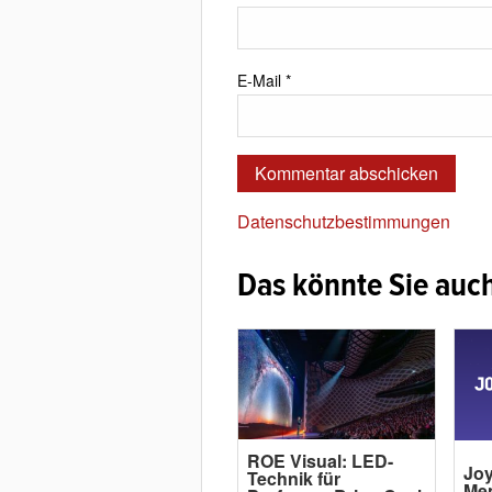
E-Mail
*
Datenschutzbestimmungen
Das könnte Sie auch
ROE Visual: LED-
Joy
Technik für
Me