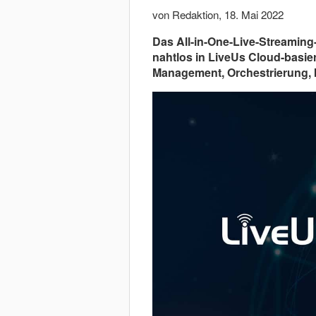
von Redaktion
,
18. Mai 2022
Das All-in-One-Live-Streaming
nahtlos in LiveUs Cloud-basie
Management, Orchestrierung, In