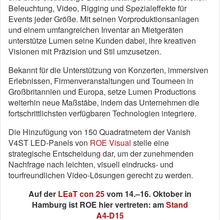
Beleuchtung, Video, Rigging und Spezialeffekte für
Events jeder Größe. Mit seinen Vorproduktionsanlagen
und einem umfangreichen Inventar an Mietgeräten
unterstütze Lumen seine Kunden dabei, ihre kreativen
Visionen mit Präzision und Stil umzusetzen.
Bekannt für die Unterstützung von Konzerten, immersiven
Erlebnissen, Firmenveranstaltungen und Tourneen in
Großbritannien und Europa, setze Lumen Productions
weiterhin neue Maßstäbe, indem das Unternehmen die
fortschrittlichsten verfügbaren Technologien integriere.
Die Hinzufügung von 150 Quadratmetern der Vanish
V4ST LED-Panels von
ROE Visual
stelle eine
strategische Entscheidung dar, um der zunehmenden
Nachfrage nach leichten, visuell eindrucks- und
tourfreundlichen Video-Lösungen gerecht zu werden.
Auf der
LEaT con 25
vom 14.–16. Oktober in
Hamburg ist ROE hier vertreten: am
Stand
A4-D15