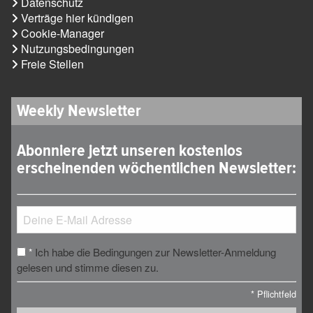
Datenschutz
Verträge hier kündigen
Cookie-Manager
Nutzungsbedingungen
Freie Stellen
Weekly Newsletter
Abonniere jetzt unseren kostenlos
erscheinenden wöchentlichen Newsletter:
Ich habe die Bedingungen zur Newsletter-Anmeldung
*
gelesen und stimme diesen zu.
*
Pflichtfeld