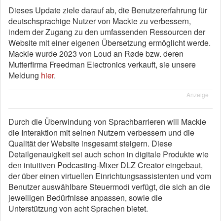
Dieses Update ziele darauf ab, die Benutzererfahrung für
deutschsprachige Nutzer von Mackie zu verbessern,
indem der Zugang zu den umfassenden Ressourcen der
Website mit einer eigenen Übersetzung ermöglicht werde.
Mackie wurde 2023 von Loud an Røde bzw. deren
Mutterfirma Freedman Electronics verkauft, sie unsere
Meldung
hier
.
Anzeige
Durch die Überwindung von Sprachbarrieren will Mackie
die Interaktion mit seinen Nutzern verbessern und die
Qualität der Website insgesamt steigern. Diese
Detailgenauigkeit sei auch schon in digitale Produkte wie
den intuitiven Podcasting-Mixer DLZ Creator eingebaut,
der über einen virtuellen Einrichtungsassistenten und vom
Benutzer auswählbare Steuermodi verfügt, die sich an die
jeweiligen Bedürfnisse anpassen, sowie die
Unterstützung von acht Sprachen bietet.