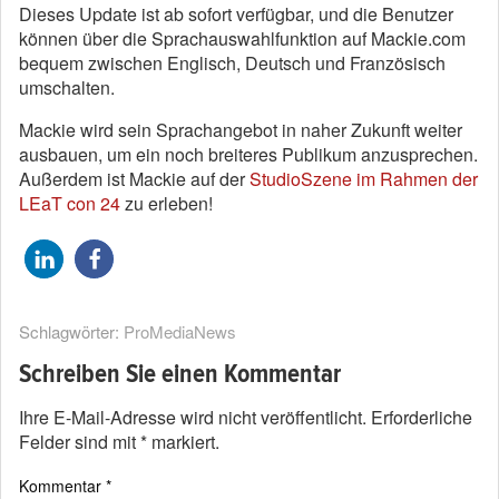
Dieses Update ist ab sofort verfügbar, und die Benutzer
können über die Sprachauswahlfunktion auf Mackie.com
bequem zwischen Englisch, Deutsch und Französisch
umschalten.
Mackie wird sein Sprachangebot in naher Zukunft weiter
ausbauen, um ein noch breiteres Publikum anzusprechen.
Außerdem ist Mackie auf der
StudioSzene im Rahmen der
LEaT con 24
zu erleben!
Schlagwörter:
ProMediaNews
Schreiben Sie einen Kommentar
Ihre E-Mail-Adresse wird nicht veröffentlicht.
Erforderliche
Felder sind mit
*
markiert.
Kommentar
*