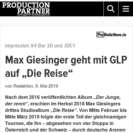
impression X4 Bar 20 und JDC1
Max Giesinger geht mit GLP
auf „Die Reise“
von Redaktion
,
9. Mai 2019
Nach dem 2016 veröffentlichten Album
„Der Junge,
der rennt“
, erschien im Herbst 2018 Max Giesingers
drittes Studioalbum
„Die Reise“
. Von Mitte Februar bis
Mitte März 2019 folgte der erste Teil der gleichnamigen
Tournee, die ihn – abgesehen von vier Stopps in
Österreich und der Schweiz – durch deutsche Arenen