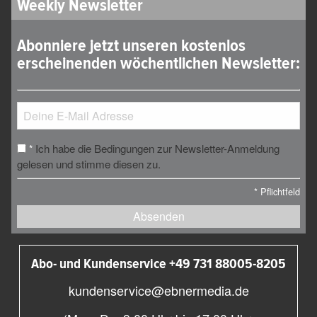
Weekly Newsletter
Abonniere jetzt unseren kostenlos
erscheinenden wöchentlichen Newsletter:
Ich habe die Bedingungen zur Newsletter-Anmeldung
*
gelesen und stimme diesen zu.
*
Pflichtfeld
Absenden
Abo- und Kundenservice +49 731 88005-8205
kundenservice@ebnermedia.de