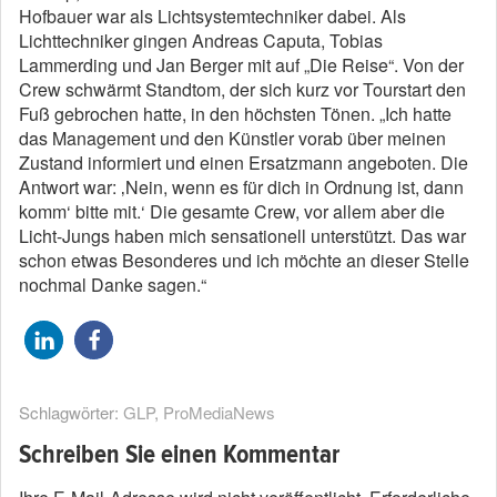
Hofbauer war als Lichtsystemtechniker dabei. Als
Lichttechniker gingen Andreas Caputa, Tobias
Lammerding und Jan Berger mit auf „Die Reise“. Von der
Crew schwärmt Standtom, der sich kurz vor Tourstart den
Fuß gebrochen hatte, in den höchsten Tönen. „Ich hatte
das Management und den Künstler vorab über meinen
Zustand informiert und einen Ersatzmann angeboten. Die
Antwort war: ‚Nein, wenn es für dich in Ordnung ist, dann
komm‘ bitte mit.‘ Die gesamte Crew, vor allem aber die
Licht-Jungs haben mich sensationell unterstützt. Das war
schon etwas Besonderes und ich möchte an dieser Stelle
nochmal Danke sagen.“
Schlagwörter:
GLP
,
ProMediaNews
Schreiben Sie einen Kommentar