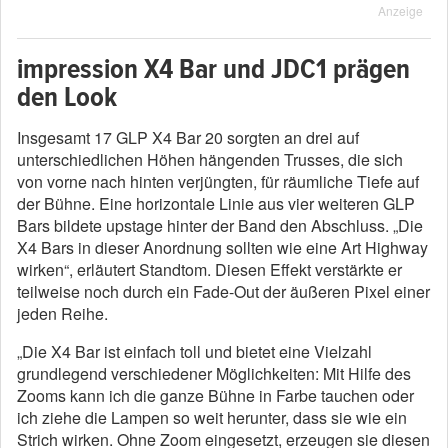
Anzeige
impression X4 Bar und JDC1 prägen
den Look
Insgesamt 17 GLP X4 Bar 20 sorgten an drei auf
unterschiedlichen Höhen hängenden Trusses, die sich
von vorne nach hinten verjüngten, für räumliche Tiefe auf
der Bühne. Eine horizontale Linie aus vier weiteren GLP
Bars bildete upstage hinter der Band den Abschluss. „Die
X4 Bars in dieser Anordnung sollten wie eine Art Highway
wirken“, erläutert Standtom. Diesen Effekt verstärkte er
teilweise noch durch ein Fade-Out der äußeren Pixel einer
jeden Reihe.
„Die X4 Bar ist einfach toll und bietet eine Vielzahl
grundlegend verschiedener Möglichkeiten: Mit Hilfe des
Zooms kann ich die ganze Bühne in Farbe tauchen oder
ich ziehe die Lampen so weit herunter, dass sie wie ein
Strich wirken. Ohne Zoom eingesetzt, erzeugen sie diesen