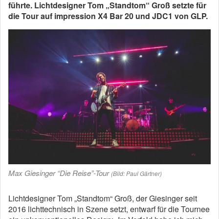
führte. Lichtdesigner Tom „Standtom“ Groß setzte für
die Tour auf impression X4 Bar 20 und JDC1 von GLP.
Max Giesinger “Die Reise”-Tour
(Bild: Paul Gärtner)
Lichtdesigner Tom „Standtom“ Groß, der Giesinger seit
2016 lichttechnisch in Szene setzt, entwarf für die Tournee