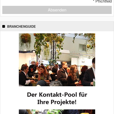
*
Pflichtfeld
Absenden
BRANCHENGUIDE