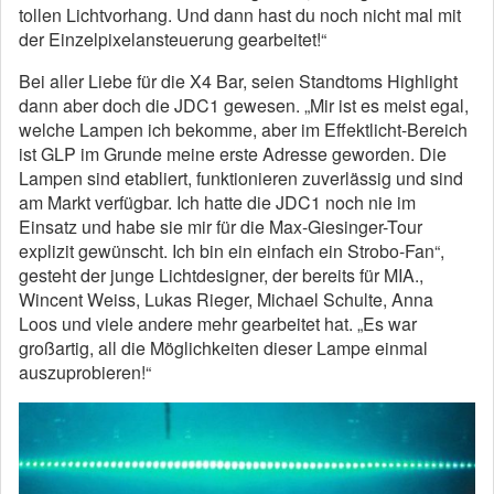
tollen Lichtvorhang. Und dann hast du noch nicht mal mit
der Einzelpixelansteuerung gearbeitet!“
Bei aller Liebe für die X4 Bar, seien Standtoms Highlight
dann aber doch die JDC1 gewesen. „Mir ist es meist egal,
welche Lampen ich bekomme, aber im Effektlicht-Bereich
ist GLP im Grunde meine erste Adresse geworden. Die
Lampen sind etabliert, funktionieren zuverlässig und sind
am Markt verfügbar. Ich hatte die JDC1 noch nie im
Einsatz und habe sie mir für die Max-Giesinger-Tour
explizit gewünscht. Ich bin ein einfach ein Strobo-Fan“,
gesteht der junge Lichtdesigner, der bereits für MIA.,
Wincent Weiss, Lukas Rieger, Michael Schulte, Anna
Loos und viele andere mehr gearbeitet hat. „Es war
großartig, all die Möglichkeiten dieser Lampe einmal
auszuprobieren!“