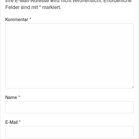
Ihre E-Mail-Adresse wird nicht veröffentlicht.
Erforderliche
Felder sind mit
*
markiert.
Kommentar
*
Name
*
E-Mail
*