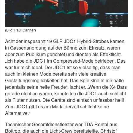
(Bild: Paul Gärtner)
Acht der insgesamt 19 GLP JDC1 Hybrid-Strobes kamen
in Gassenanordung auf der Bühne zum Einsatz, waren
aber zum Publikum gerichtet und dienten als Effektlicht.
„Ich habe die JDC1 im Compressed-Mode betrieben. Das
war für mich ideal. Der JDC1 ist so vielseitig, dass man
auch im kleinen Mode bereits sehr viele kreative
Gestaltungsmöglichkeiten hat. Das Spielkind in mir hatte
jedenfalls seine helle Freude“, lacht er. „Wenn die X4 Bars
gerade nicht an waren, konnte ich die JDC1 auch schlicht
als Fluter nutzen. Die Geräte sind einfach unfassbar hell!
Zum JDC1 gibt es am Markt derzeit schlicht keine
Alternative.“
Technischer Gesamtdienstleister war TDA Rental aus
Bottrop, die auch die Licht-Crew bereitstellte. Christof