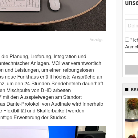
unse
Ic
*
Anzeige
Anmel
 die Planung, Lieferung, Integration und
ntechnischer Anlagen. MCI war verantwortlich
en und Leistungen, um einen reibungslosen
as neue Funkhaus erfüllt höchste Ansprüche an
nz, um den 24-Stunden-Sendebetrieb dauerhaft
ten Mischpulte von DHD arbeiten
BR
 mit den Ausspielwegen am Standort
 Dante-Protokoll von Audinate wird innerhalb
 Flexibilität und Skalierbarkeit werden
ünftige Erweiterung der Studios.