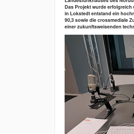
Landesfunkhauses des Nordd
Das Projekt wurde erfolgreic
in Lokstedt entstand ein ho
90,3 sowie die crossmediale 
einer zukunftsweisenden techni