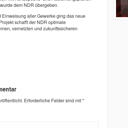
en wurde dem NDR übergeben.
 Einweisung aller Gewerke ging das neue
Projekt schafft der NDR optimale
rnen, vernetzten und zukunftssicheren
mentar
öffentlicht.
Erforderliche Felder sind mit
*