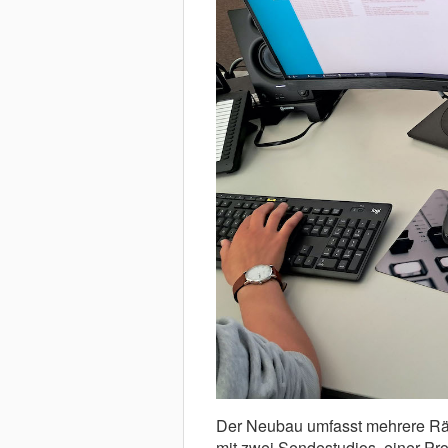
Der Neubau umfasst mehrere Rä
mit zwei Sendestudios, einer Pro