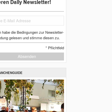
ren Daily Newsletter!
h habe die Bedingungen zur Newsletter-
dung gelesen und stimme diesen zu.
*
Pflichtfeld
Absenden
ANCHENGUIDE