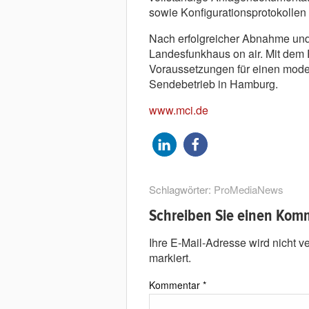
sowie Konfigurationsprotokoll
Nach erfolgreicher Abnahme und
Landesfunkhaus on air. Mit dem 
Voraussetzungen für einen mode
Sendebetrieb in Hamburg.
www.mci.de
Schlagwörter:
ProMediaNews
Schreiben Sie einen Kom
Ihre E-Mail-Adresse wird nicht ver
markiert.
Kommentar
*