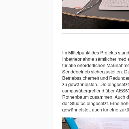
Im Mittelpunkt des Projekts stand
Inbetriebnahme sämtlicher medie
für alle erforderlichen Maßnahm
Sendebetrieb sicherzustellen. D
Betriebssicherheit und Redunda
zu gewährleisten. Die eingesetz
campusübergreifend über AES67
Rothenbaum zusammen. Auch das
der Studios eingesetzt. Eine hohe
gewährleistet, auch für eine zuk