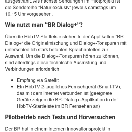
ausgestrahlt. Als nächste Sendungen im Pilotprojekt ist
die Sendereihe “Natur exclusiv“ jeweils samstags um
16.15 Uhr vorgesehen.
Wie nutzt man “BR Dialog+”?
Über die HbbTV-Startleiste stehen in der Applikation “BR
Dialog+“ die Originalmischung und Dialog+-Tonspuren mit
unterschiedlich stark betonten Sprachanteilen zur
Auswahl. Um die Dialog+-Tonspuren hören zu können,
sind allerdings diese technische Ausrüstung und
Verbindungen erforderlich
Empfang via Satellit
Ein HbbTV 2-taugliches Fernsehgerät (Smart-TV),
das mit dem Internet verbunden ist (geeignete
Geräte zeigen die BR-Dialog+-Applikation in der
HbbTV-Startleiste im BR Fernsehen an)
Pilotbetrieb nach Tests und Hörversuchen
Der BR hat in einem internen Innovationsprojekt in