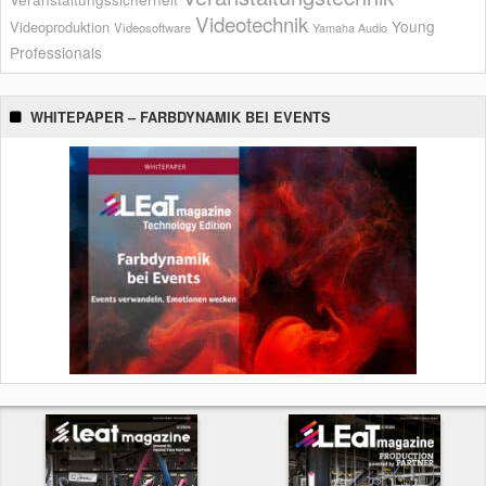
Videotechnik
Young
Videoproduktion
Videosoftware
Yamaha Audio
Professionals
WHITEPAPER – FARBDYNAMIK BEI EVENTS