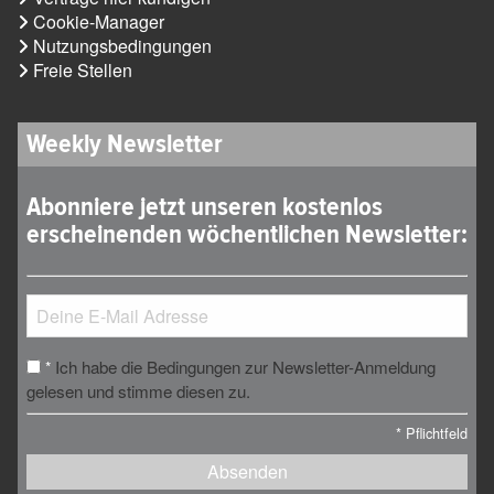
Cookie-Manager
Nutzungsbedingungen
Freie Stellen
Weekly Newsletter
Abonniere jetzt unseren kostenlos
erscheinenden wöchentlichen Newsletter:
Ich habe die Bedingungen zur Newsletter-Anmeldung
*
gelesen und stimme diesen zu.
*
Pflichtfeld
Absenden