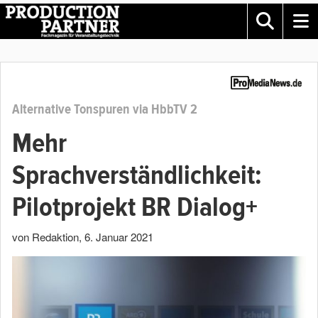
Alternative Tonspuren via HbbTV 2
Mehr
Sprachverständlichkeit:
Pilotprojekt BR Dialog+
von Redaktion
,
6. Januar 2021