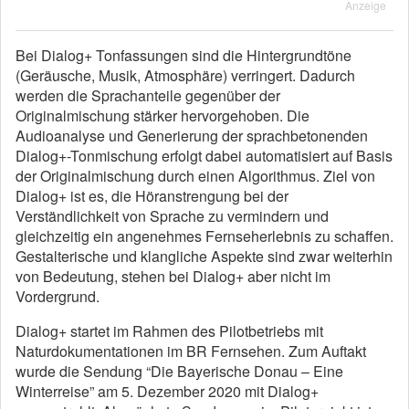
Anzeige
Bei Dialog+ Tonfassungen sind die Hintergrundtöne
(Geräusche, Musik, Atmosphäre) verringert. Dadurch
werden die Sprachanteile gegenüber der
Originalmischung stärker hervorgehoben. Die
Audioanalyse und Generierung der sprachbetonenden
Dialog+-Tonmischung erfolgt dabei automatisiert auf Basis
der Originalmischung durch einen Algorithmus. Ziel von
Dialog+ ist es, die Höranstrengung bei der
Verständlichkeit von Sprache zu vermindern und
gleichzeitig ein angenehmes Fernseherlebnis zu schaffen.
Gestalterische und klangliche Aspekte sind zwar weiterhin
von Bedeutung, stehen bei Dialog+ aber nicht im
Vordergrund.
Dialog+ startet im Rahmen des Pilotbetriebs mit
Naturdokumentationen im BR Fernsehen. Zum Auftakt
wurde die Sendung “Die Bayerische Donau – Eine
Winterreise” am 5. Dezember 2020 mit Dialog+