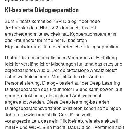
KI-basierte Dialogseparation
Zum Einsatz kommt bei “BR Dialog+” der neue
Technikstandard HbbTV 2, den auch das IRT
entscheidend mitentwickelt hat. Kooperationspartner ist
das Fraunhofer IIS mit einer KI-basierten
Eigenentwicklung für die erforderliche Dialogseparation.
Dialog+ ist ein automatisiertes Verfahren zur Erstellung
leichter verständlicher Mischungen für kanalbasiertes und
objektbasiertes Audio. Der objektbasierte Ansatz bietet
dabei weitreichendere Möglichkeiten der Audio-
Personalisierung. Dialog+ basiert auf der Deep Learning
Dialogseparation des Fraunhofer IIS und kann sowohl auf
neue Produktionen, als auch auf Archivmaterial
angewandt werden. Diese Deep learning-basierten
Dialogseparationsverfahren existieren schon seit einigen
Jahren. Inzwischen ist die Qualität so weit
vorangeschritten, dass ein Pilotbetrieb, wie etwa aktuell
mit BR und WDR, Sinn macht. Das Dialog+ Verfahren zielt