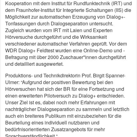
Kooperation mit dem Institut für Rundfunktechnik (IRT) und
dem Fraunhofer-Institut für Integrierte Schaltungen (IIS) die
Möglichkeit zur automatischen Erzeugung von Dialog+-
Tonfassungen durch Dialogseparation untersucht.
Zugleich wurden vom IRT mit Laien und Experten
Hörversuche durchgeführt und die Wirksamkeit
verschiedener automatischer Verfahren geprüft. Vor dem
WDR Dialog+ Feldtest wurden eine Online-Demo und -
Befragung mit über 2000 Zuschauer*innen durchgeführt
und detailliert ausgewertet.
Produktions- und Technikdirektorin Prof. Birgit Spanner-
Ulmer: “Aufgrund der positiven Bewertung bei den
Hörversuchen hat sich der BR für eine Fortsetzung und
einen erweiterten Pilotversuch zu Dialog+ entschieden.
Unser Ziel ist es, dabei noch mehr Erfahrungen mit
nachträglicher Dialogseparation zu sammeln und letztlich
auch ein breiteres Publikum mit einzubeziehen für die
Beurteilung eines individuell nutzbaren und
bedürfnisorientierten Zusatzangebots für mehr
Sprachverständlichkeit.“