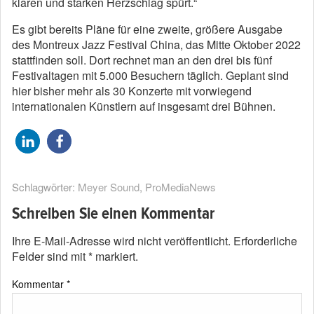
klaren und starken Herzschlag spürt.“
Es gibt bereits Pläne für eine zweite, größere Ausgabe
des Montreux Jazz Festival China, das Mitte Oktober 2022
stattfinden soll. Dort rechnet man an den drei bis fünf
Festivaltagen mit 5.000 Besuchern täglich. Geplant sind
hier bisher mehr als 30 Konzerte mit vorwiegend
internationalen Künstlern auf insgesamt drei Bühnen.
Schlagwörter:
Meyer Sound
,
ProMediaNews
Schreiben Sie einen Kommentar
Ihre E-Mail-Adresse wird nicht veröffentlicht.
Erforderliche
Felder sind mit
*
markiert.
Kommentar
*