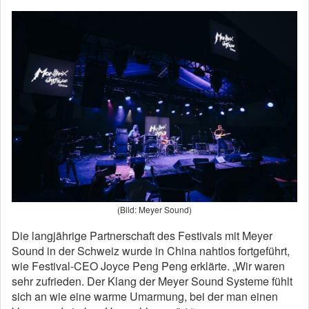
(Bild: Meyer Sound)
Die langjährige Partnerschaft des Festivals mit Meyer
Sound in der Schweiz wurde in China nahtlos fortgeführt,
wie Festival-CEO Joyce Peng Peng erklärte. „Wir waren
sehr zufrieden. Der Klang der Meyer Sound Systeme fühlt
sich an wie eine warme Umarmung, bei der man einen