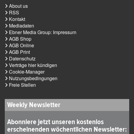
About us
RSS
Kontakt
Mediadaten
Ebner Media Group: Impressum
AGB Shop
AGB Online
AGB Print
Datenschutz
Verträge hier kündigen
Cookie-Manager
Nutzungsbedingungen
Freie Stellen
Weekly Newsletter
Abonniere jetzt unseren kostenlos
erscheinenden wöchentlichen Newsletter: