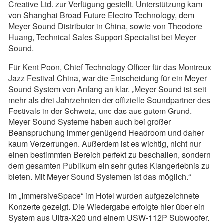
Creative Ltd. zur Verfügung gestellt. Unterstützung kam
von Shanghai Broad Future Electro Technology, dem
Meyer Sound Distributor in China, sowie von Theodore
Huang, Technical Sales Support Specialist bei Meyer
Sound.
Für Kent Poon, Chief Technology Officer für das Montreux
Jazz Festival China, war die Entscheidung für ein Meyer
Sound System von Anfang an klar. „Meyer Sound ist seit
mehr als drei Jahrzehnten der offizielle Soundpartner des
Festivals in der Schweiz, und das aus gutem Grund.
Meyer Sound Systeme haben auch bei großer
Beanspruchung immer genügend Headroom und daher
kaum Verzerrungen. Außerdem ist es wichtig, nicht nur
einen bestimmten Bereich perfekt zu beschallen, sondern
dem gesamten Publikum ein sehr gutes Klangerlebnis zu
bieten. Mit Meyer Sound Systemen ist das möglich.“
Im „ImmersiveSpace“ im Hotel wurden aufgezeichnete
Konzerte gezeigt. Die Wiedergabe erfolgte hier über ein
System aus Ultra-X20 und einem USW-112P Subwoofer.