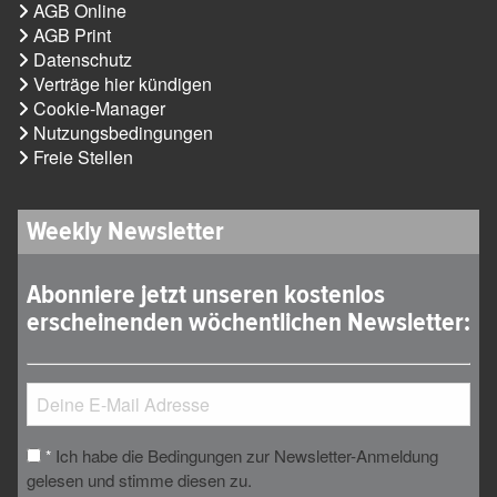
AGB Online
AGB Print
Datenschutz
Verträge hier kündigen
Cookie-Manager
Nutzungsbedingungen
Freie Stellen
Weekly Newsletter
Abonniere jetzt unseren kostenlos
erscheinenden wöchentlichen Newsletter:
Ich habe die Bedingungen zur Newsletter-Anmeldung
*
gelesen und stimme diesen zu.