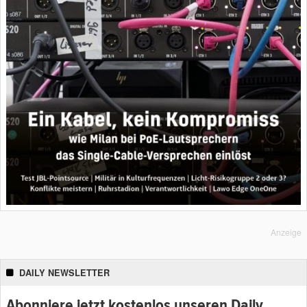
Anzeige
DAILY NEWSLETTER
Abonniere jetzt kostenlos unseren Daily