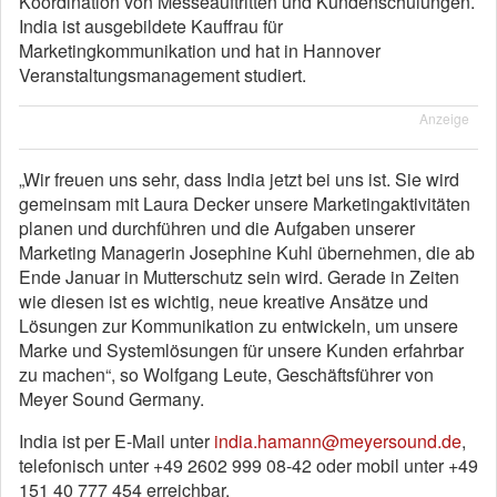
Koordination von Messeauftritten und Kundenschulungen.
India ist ausgebildete Kauffrau für
Marketingkommunikation und hat in Hannover
Veranstaltungsmanagement studiert.
Anzeige
„Wir freuen uns sehr, dass India jetzt bei uns ist. Sie wird
gemeinsam mit Laura Decker unsere Marketingaktivitäten
planen und durchführen und die Aufgaben unserer
Marketing Managerin Josephine Kuhl übernehmen, die ab
Ende Januar in Mutterschutz sein wird. Gerade in Zeiten
wie diesen ist es wichtig, neue kreative Ansätze und
Lösungen zur Kommunikation zu entwickeln, um unsere
Marke und Systemlösungen für unsere Kunden erfahrbar
zu machen“, so Wolfgang Leute, Geschäftsführer von
Meyer Sound Germany.
India ist per E-Mail unter
india.hamann@meyersound.de
,
telefonisch unter +49 2602 999 08-42 oder mobil unter +49
151 40 777 454 erreichbar.