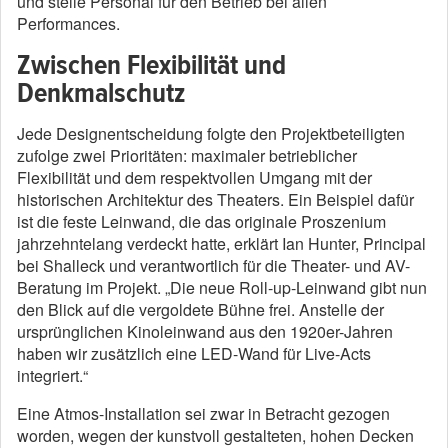
und stelle Personal für den Betrieb bei allen
Performances.
Zwischen Flexibilität und
Denkmalschutz
Jede Designentscheidung folgte den Projektbeteiligten
zufolge zwei Prioritäten: maximaler betrieblicher
Flexibilität und dem respektvollen Umgang mit der
historischen Architektur des Theaters. Ein Beispiel dafür
ist die feste Leinwand, die das originale Proszenium
jahrzehntelang verdeckt hatte, erklärt Ian Hunter, Principal
bei Shalleck und verantwortlich für die Theater- und AV-
Beratung im Projekt. „Die neue Roll-up-Leinwand gibt nun
den Blick auf die vergoldete Bühne frei. Anstelle der
ursprünglichen Kinoleinwand aus den 1920er-Jahren
haben wir zusätzlich eine LED-Wand für Live-Acts
integriert.“
Eine Atmos-Installation sei zwar in Betracht gezogen
worden, wegen der kunstvoll gestalteten, hohen Decken