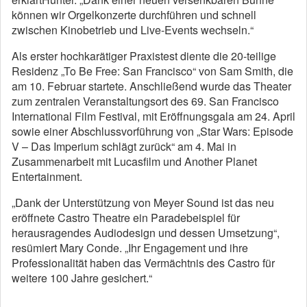
können wir Orgelkonzerte durchführen und schnell
zwischen Kinobetrieb und Live-Events wechseln.“
Als erster hochkarätiger Praxistest diente die 20-teilige
Residenz „To Be Free: San Francisco“ von Sam Smith, die
am 10. Februar startete. Anschließend wurde das Theater
zum zentralen Veranstaltungsort des 69. San Francisco
International Film Festival, mit Eröffnungsgala am 24. April
sowie einer Abschlussvorführung von „Star Wars: Episode
V – Das Imperium schlägt zurück“ am 4. Mai in
Zusammenarbeit mit Lucasfilm und Another Planet
Entertainment.
„Dank der Unterstützung von Meyer Sound ist das neu
eröffnete Castro Theatre ein Paradebeispiel für
herausragendes Audiodesign und dessen Umsetzung“,
resümiert Mary Conde. „Ihr Engagement und ihre
Professionalität haben das Vermächtnis des Castro für
weitere 100 Jahre gesichert.“