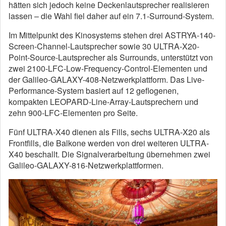
hätten sich jedoch keine Deckenlautsprecher realisieren
lassen – die Wahl fiel daher auf ein 7.1-Surround-System.
Im Mittelpunkt des Kinosystems stehen drei ASTRYA-140-
Screen-Channel-Lautsprecher sowie 30 ULTRA-X20-
Point-Source-Lautsprecher als Surrounds, unterstützt von
zwei 2100-LFC-Low-Frequency-Control-Elementen und
der Galileo-GALAXY-408-Netzwerkplattform. Das Live-
Performance-System basiert auf 12 geflogenen,
kompakten LEOPARD-Line-Array-Lautsprechern und
zehn 900-LFC-Elementen pro Seite.
Fünf ULTRA-X40 dienen als Fills, sechs ULTRA-X20 als
Frontfills, die Balkone werden von drei weiteren ULTRA-
X40 beschallt. Die Signalverarbeitung übernehmen zwei
Galileo-GALAXY-816-Netzwerkplattformen.