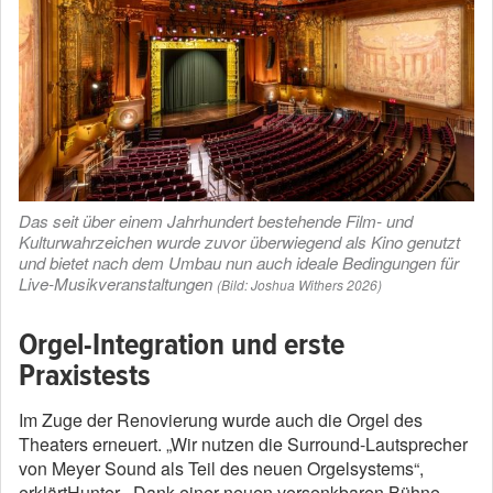
Das seit über einem Jahrhundert bestehende Film- und
Kulturwahrzeichen wurde zuvor überwiegend als Kino genutzt
und bietet nach dem Umbau nun auch ideale Bedingungen für
Live-Musikveranstaltungen
(Bild: Joshua Withers 2026)
Orgel-Integration und erste
Praxistests
Im Zuge der Renovierung wurde auch die Orgel des
Theaters erneuert. „Wir nutzen die Surround-Lautsprecher
von Meyer Sound als Teil des neuen Orgelsystems“,
erklärtHunter. „Dank einer neuen versenkbaren Bühne