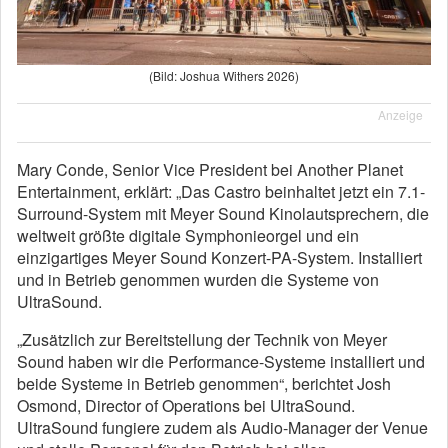
(Bild: Joshua Withers 2026)
Anzeige
Mary Conde, Senior Vice President bei Another Planet
Entertainment, erklärt: „Das Castro beinhaltet jetzt ein 7.1-
Surround-System mit Meyer Sound Kinolautsprechern, die
weltweit größte digitale Symphonieorgel und ein
einzigartiges Meyer Sound Konzert-PA-System. Installiert
und in Betrieb genommen wurden die Systeme von
UltraSound.
„Zusätzlich zur Bereitstellung der Technik von Meyer
Sound haben wir die Performance-Systeme installiert und
beide Systeme in Betrieb genommen“, berichtet Josh
Osmond, Director of Operations bei UltraSound.
UltraSound fungiere zudem als Audio-Manager der Venue