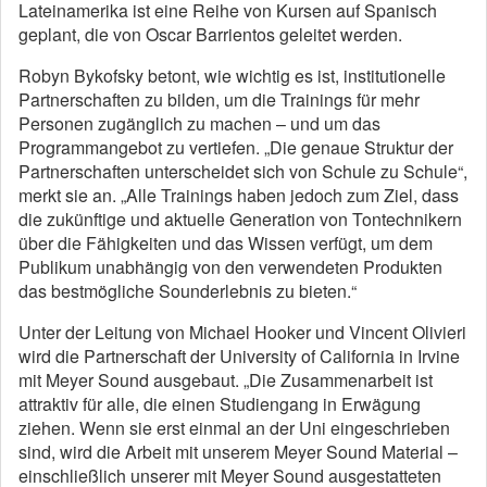
Lateinamerika ist eine Reihe von Kursen auf Spanisch
geplant, die von Oscar Barrientos geleitet werden.
Robyn Bykofsky betont, wie wichtig es ist, institutionelle
Partnerschaften zu bilden, um die Trainings für mehr
Personen zugänglich zu machen – und um das
Programmangebot zu vertiefen. „Die genaue Struktur der
Partnerschaften unterscheidet sich von Schule zu Schule“,
merkt sie an. „Alle Trainings haben jedoch zum Ziel, dass
die zukünftige und aktuelle Generation von Tontechnikern
über die Fähigkeiten und das Wissen verfügt, um dem
Publikum unabhängig von den verwendeten Produkten
das bestmögliche Sounderlebnis zu bieten.“
Unter der Leitung von Michael Hooker und Vincent Olivieri
wird die Partnerschaft der University of California in Irvine
mit Meyer Sound ausgebaut. „Die Zusammenarbeit ist
attraktiv für alle, die einen Studiengang in Erwägung
ziehen. Wenn sie erst einmal an der Uni eingeschrieben
sind, wird die Arbeit mit unserem Meyer Sound Material –
einschließlich unserer mit Meyer Sound ausgestatteten