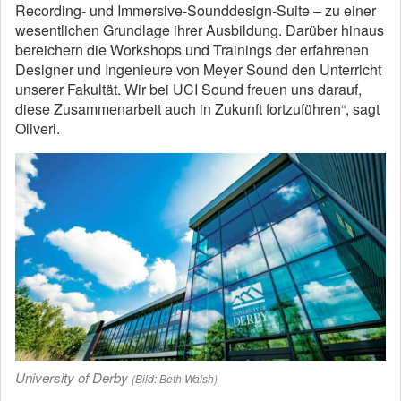
Recording- und Immersive-Sounddesign-Suite – zu einer
wesentlichen Grundlage ihrer Ausbildung. Darüber hinaus
bereichern die Workshops und Trainings der erfahrenen
Designer und Ingenieure von Meyer Sound den Unterricht
unserer Fakultät. Wir bei UCI Sound freuen uns darauf,
diese Zusammenarbeit auch in Zukunft fortzuführen“, sagt
Oliveri.
University of Derby
(Bild: Beth Walsh)