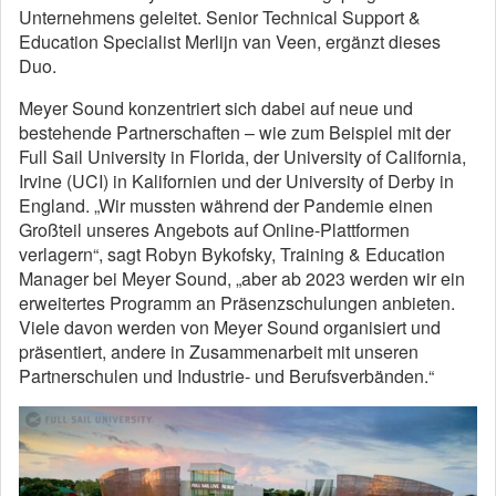
Unternehmens geleitet. Senior Technical Support &
Education Specialist Merlijn van Veen, ergänzt dieses
Duo.
Meyer Sound konzentriert sich dabei auf neue und
bestehende Partnerschaften – wie zum Beispiel mit der
Full Sail University in Florida, der University of California,
Irvine (UCI) in Kalifornien und der University of Derby in
England. „Wir mussten während der Pandemie einen
Großteil unseres Angebots auf Online-Plattformen
verlagern“, sagt Robyn Bykofsky, Training & Education
Manager bei Meyer Sound, „aber ab 2023 werden wir ein
erweitertes Programm an Präsenzschulungen anbieten.
Viele davon werden von Meyer Sound organisiert und
präsentiert, andere in Zusammenarbeit mit unseren
Partnerschulen und Industrie- und Berufsverbänden.“