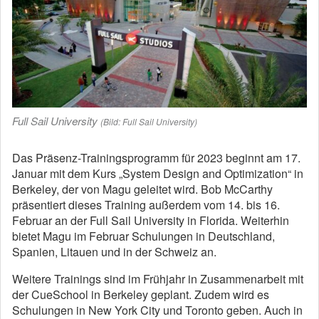
Full Sail University
(Bild: Full Sail University)
Das Präsenz-Trainingsprogramm für 2023 beginnt am 17.
Januar mit dem Kurs „System Design and Optimization“ in
Berkeley, der von Magu geleitet wird. Bob McCarthy
präsentiert dieses Training außerdem vom 14. bis 16.
Februar an der Full Sail University in Florida. Weiterhin
bietet Magu im Februar Schulungen in Deutschland,
Spanien, Litauen und in der Schweiz an.
Weitere Trainings sind im Frühjahr in Zusammenarbeit mit
der CueSchool in Berkeley geplant. Zudem wird es
Schulungen in New York City und Toronto geben. Auch in