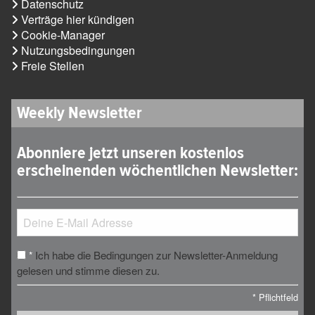
Datenschutz
Verträge hier kündigen
Cookie-Manager
Nutzungsbedingungen
Freie Stellen
Weekly Newsletter
Abonniere jetzt unseren kostenlos
erscheinenden wöchentlichen Newsletter:
Ich habe die Bedingungen zur Newsletter-Anmeldung
*
gelesen und stimme diesen zu.
*
Pflichtfeld