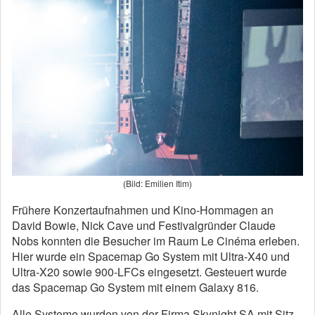
(Bild: Emilien Itim)
Frühere Konzertaufnahmen und Kino-Hommagen an
David Bowie, Nick Cave und Festivalgründer Claude
Nobs konnten die Besucher im Raum Le Cinéma erleben.
Hier wurde ein Spacemap Go System mit Ultra-X40 und
Ultra-X20 sowie 900-LFCs eingesetzt. Gesteuert wurde
das Spacemap Go System mit einem Galaxy 816.
Alle Systeme wurden von der Firma Skynight SA mit Sitz