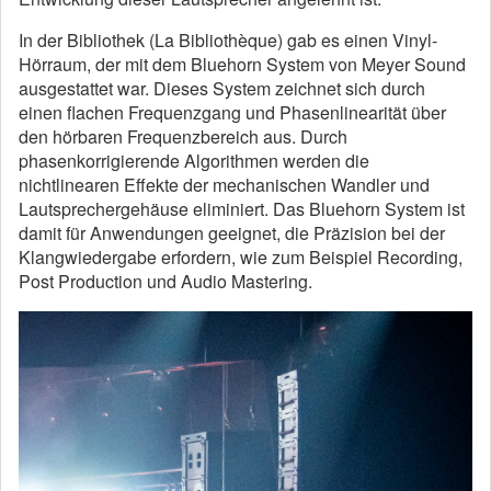
In der Bibliothek (La Bibliothèque) gab es einen Vinyl-
Hörraum, der mit dem Bluehorn System von Meyer Sound
ausgestattet war. Dieses System zeichnet sich durch
einen flachen Frequenzgang und Phasenlinearität über
den hörbaren Frequenzbereich aus. Durch
phasenkorrigierende Algorithmen werden die
nichtlinearen Effekte der mechanischen Wandler und
Lautsprechergehäuse eliminiert. Das Bluehorn System ist
damit für Anwendungen geeignet, die Präzision bei der
Klangwiedergabe erfordern, wie zum Beispiel Recording,
Post Production und Audio Mastering.