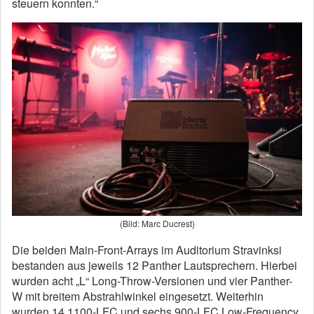
steuern konnten.“
(Bild: Marc Ducrest)
Die beiden Main-Front-Arrays im Auditorium Stravinksi
bestanden aus jeweils 12 Panther Lautsprechern. Hierbei
wurden acht „L“ Long-Throw-Versionen und vier Panther-
W mit breitem Abstrahlwinkel eingesetzt. Weiterhin
wurden 14 1100-LFC und sechs 900-LFC Low-Frequency