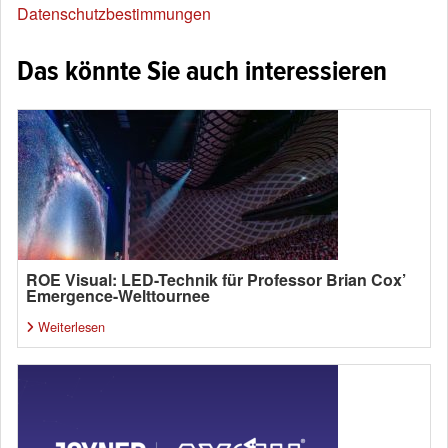
Datenschutzbestimmungen
Das könnte Sie auch interessieren
ROE Visual: LED-Technik für Professor Brian Cox’
Emergence-Welttournee
Weiterlesen