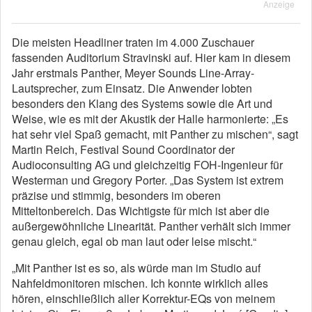
Anzeige
Die meisten Headliner traten im 4.000 Zuschauer
fassenden Auditorium Stravinski auf. Hier kam in diesem
Jahr erstmals Panther, Meyer Sounds Line-Array-
Lautsprecher, zum Einsatz. Die Anwender lobten
besonders den Klang des Systems sowie die Art und
Weise, wie es mit der Akustik der Halle harmonierte: „Es
hat sehr viel Spaß gemacht, mit Panther zu mischen“, sagt
Martin Reich, Festival Sound Coordinator der
Audioconsulting AG und gleichzeitig FOH-Ingenieur für
Westerman und Gregory Porter. „Das System ist extrem
präzise und stimmig, besonders im oberen
Mitteltonbereich. Das Wichtigste für mich ist aber die
außergewöhnliche Linearität. Panther verhält sich immer
genau gleich, egal ob man laut oder leise mischt.“
„Mit Panther ist es so, als würde man im Studio auf
Nahfeldmonitoren mischen. Ich konnte wirklich alles
hören, einschließlich aller Korrektur-EQs von meinem