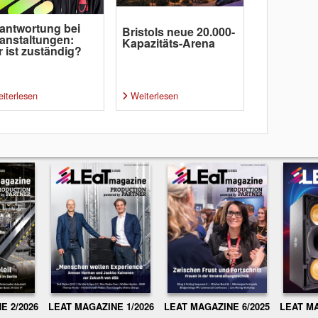
antwortung bei
Bristols neue 20.000-
anstaltungen:
Kapazitäts-Arena
 ist zuständig?
iterlesen
Weiterlesen
E 2/2026
LEAT MAGAZINE 1/2026
LEAT MAGAZINE 6/2025
LEAT MA