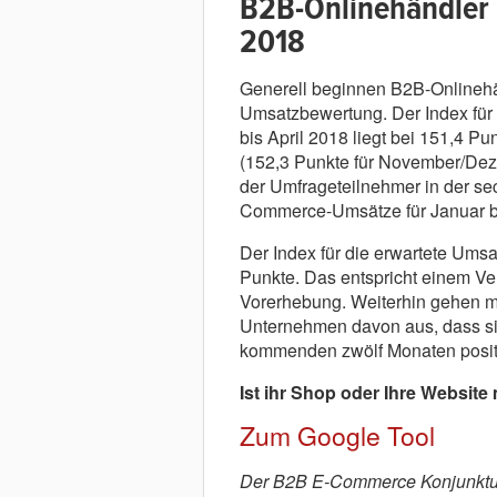
B2B-Onlinehändler b
2018
Generell beginnen B2B-Onlinehän
Umsatzbewertung. Der Index für
bis April 2018 liegt bei 151,4 Pu
(152,3 Punkte für November/Dez
der Umfrageteilnehmer in der s
Commerce-Umsätze für Januar bis
Der Index für die erwartete Ums
Punkte. Das entspricht einem Ve
Vorerhebung. Weiterhin gehen m
Unternehmen davon aus, dass s
kommenden zwölf Monaten positi
Ist ihr Shop oder Ihre Website
Zum Google Tool
Der B2B E-Commerce Konjunkturi