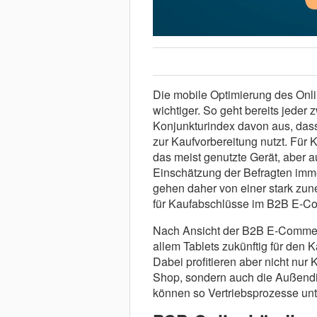
Die mobile Optimierung des Onl
wichtiger. So geht bereits jede
Konjunkturindex davon aus, das
zur Kaufvorbereitung nutzt. Für 
das meist genutzte Gerät, aber 
Einschätzung der Befragten imm
gehen daher von einer stark z
für Kaufabschlüsse im B2B E-C
Nach Ansicht der B2B E-Commer
allem Tablets zukünftig für den 
Dabei profitieren aber nicht nur
Shop, sondern auch die Außendie
können so Vertriebsprozesse unte