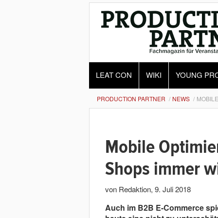
LEAT CON
WIKI
YOUNG PR
PRODUCTION PARTNER
NEWS
MOBILE
Mobile Optimie
Shops immer wi
von Redaktion
,
9. Juli 2018
Auch im B2B E-Commerce spiel