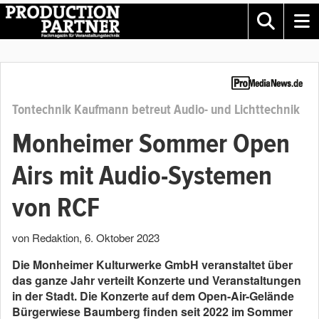
Tontechnik Kaufmann betreut Audio- und Lichttechnik
Monheimer Sommer Open
Airs mit Audio-Systemen
von RCF
von Redaktion
,
6. Oktober 2023
Die Monheimer Kulturwerke GmbH veranstaltet über
das ganze Jahr verteilt Konzerte und Veranstaltungen
in der Stadt. Die Konzerte auf dem Open-Air-Gelände
Bürgerwiese Baumberg finden seit 2022 im Sommer