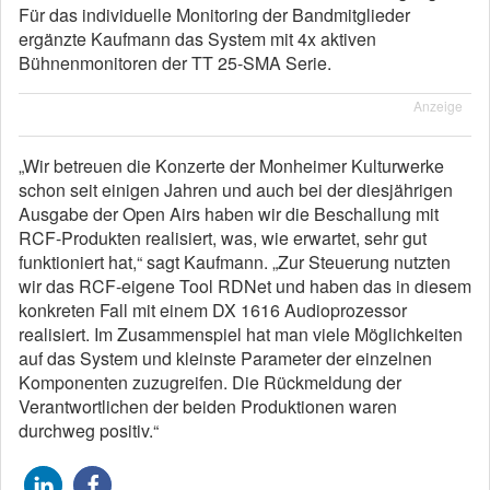
Für das individuelle Monitoring der Bandmitglieder
ergänzte Kaufmann das System mit 4x aktiven
Bühnenmonitoren der TT 25-SMA Serie.
Anzeige
„Wir betreuen die Konzerte der Monheimer Kulturwerke
schon seit einigen Jahren und auch bei der diesjährigen
Ausgabe der Open Airs haben wir die Beschallung mit
RCF-Produkten realisiert, was, wie erwartet, sehr gut
funktioniert hat,“ sagt Kaufmann. „Zur Steuerung nutzten
wir das RCF-eigene Tool RDNet und haben das in diesem
konkreten Fall mit einem DX 1616 Audioprozessor
realisiert. Im Zusammenspiel hat man viele Möglichkeiten
auf das System und kleinste Parameter der einzelnen
Komponenten zuzugreifen. Die Rückmeldung der
Verantwortlichen der beiden Produktionen waren
durchweg positiv.“