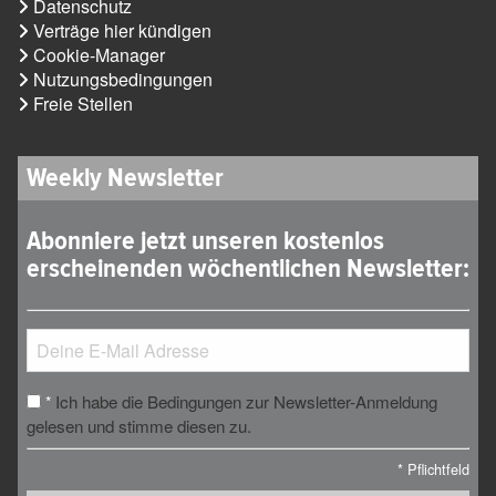
Datenschutz
Verträge hier kündigen
Cookie-Manager
Nutzungsbedingungen
Freie Stellen
Weekly Newsletter
Abonniere jetzt unseren kostenlos
erscheinenden wöchentlichen Newsletter:
Ich habe die Bedingungen zur Newsletter-Anmeldung
*
gelesen und stimme diesen zu.
*
Pflichtfeld