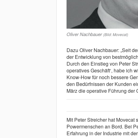
Oliver Nachbauer
(Bild: Movecat)
Dazu Oliver Nachbauer: „Seit d
der Entwicklung von bestmöglic
Durch den Einstieg von Peter Str
operatives Geschäft‘, habe ich w
Know-How für noch bessere Ger
den Bedürfnissen der Kunden einz
März die operative Führung der
Mit Peter Streicher hat Movecat
Powermenschen an Bord. Bei Pete
Erfahrung in der Industrie mit de