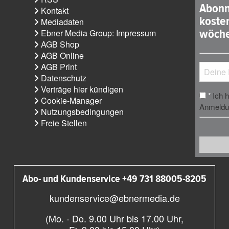
Abonn
Kontakt
koste
Mediadaten
wöche
Ebner Media Group: Impressum
AGB Shop
AGB Online
AGB Print
Datenschutz
Verträge hier kündigen
Ich 
*
Cookie-Manager
Anmeldun
Nutzungsbedingungen
Freie Stellen
Abo- und Kundenservice +49 731 88005-8205
kundenservice@ebnermedia.de
(Mo. - Do. 9.00 Uhr bis 17.00 Uhr,