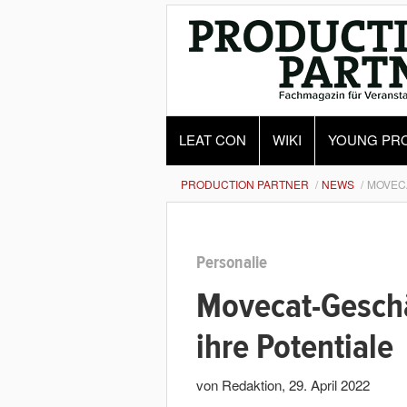
LEAT CON
WIKI
YOUNG PR
PRODUCTION PARTNER
NEWS
MOVEC
Personalie
Movecat-Geschä
ihre Potentiale
von Redaktion
,
29. April 2022