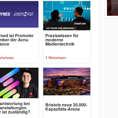
ned ist Promoter
Praxiswissen für
mber der Avnu
moderne
iance
Medientechnik
iterlesen
Weiterlesen
antwortung bei
Bristols neue 20.000-
anstaltungen:
Kapazitäts-Arena
 ist zuständig?