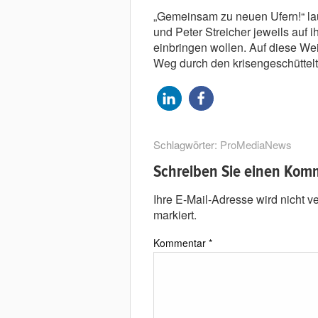
„Gemeinsam zu neuen Ufern!“ lau
und Peter Streicher jeweils auf 
einbringen wollen. Auf diese We
Weg durch den krisengeschüttel
Schlagwörter:
ProMediaNews
Schreiben Sie einen Kom
Ihre E-Mail-Adresse wird nicht ver
markiert.
Kommentar
*