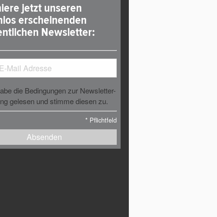
iere jetzt unseren
nlos erscheinenden
ntlichen Newsletter:
habe die Bedingungen zur Newsletter-
g gelesen und stimme diesen zu.
*
Pflichtfeld
Absenden