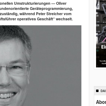
onellen Umstrukturierungen — Oliver
 kundenorientierte Geräteprogrammierung,
zuständig, während Peter Streicher vom
tsführer operatives Geschäft“ wechselt.
DA
Abon