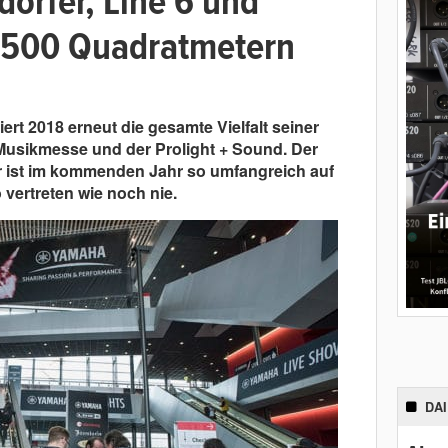
orfer, Line 6 und
1.500 Quadratmetern
rt 2018 erneut die gesamte Vielfalt seiner
Musikmesse und der Prolight +
Sound. Der
er ist im kommenden Jahr so umfangreich auf
vertreten wie noch nie.
DA