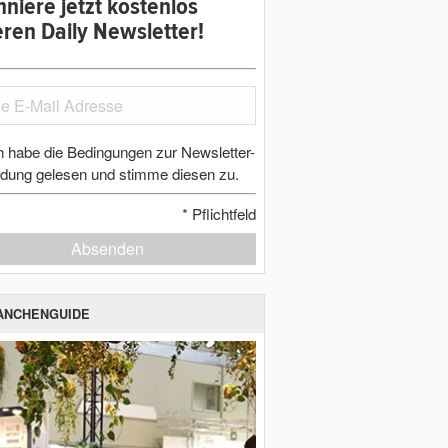
niere jetzt kostenlos
ren Daily Newsletter!
h habe die Bedingungen zur Newsletter-
dung gelesen und stimme diesen zu.
*
Pflichtfeld
Absenden
ANCHENGUIDE