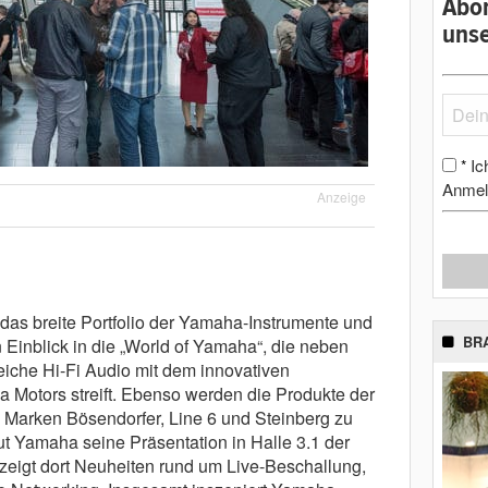
Abon
unse
Ic
*
Anmel
Anzeige
das breite Portfolio der Yamaha-Instrumente und
BR
inblick in die „World of Yamaha“, die neben
iche Hi-Fi Audio mit dem innovativen
Motors streift. Ebenso werden die Produkte der
arken Bösendorfer, Line 6 und Steinberg zu
ut Yamaha seine Präsentation in Halle 3.1 der
 zeigt dort Neuheiten rund um Live-Beschallung,