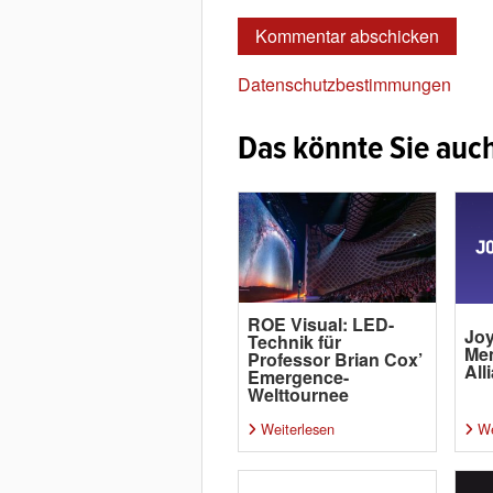
Datenschutzbestimmungen
Das könnte Sie auch
ROE Visual: LED-
Joy
Technik für
Me
Professor Brian Cox’
All
Emergence-
Welttournee
Weiterlesen
We