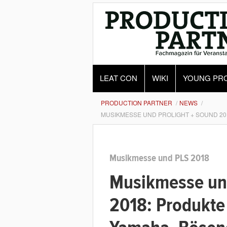
LEAT CON
WIKI
YOUNG PR
PRODUCTION PARTNER
NEWS
MUSIKMESSE UND PROLIGHT + SOUND 20
Musikmesse und PLS 2018
Musikmesse und
2018: Produkte