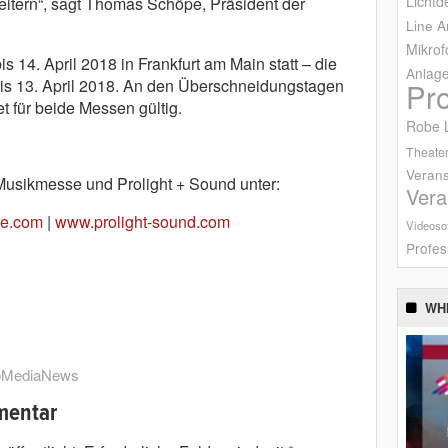
Lichtd
eitern“, sagt Thomas Schöpe, Präsident der
Line A
Mikrof
 14. April 2018 in Frankfurt am Main statt – die
Anlag
 bis 13. April 2018. An den Überschneidungstagen
Pr
et für beide Messen gültig.
Robe L
Theater
Verans
Musikmesse und Prolight + Sound unter:
Vera
e.com
|
www.prolight-sound.com
Videoso
Profes
WH
oMediaNews
mentar