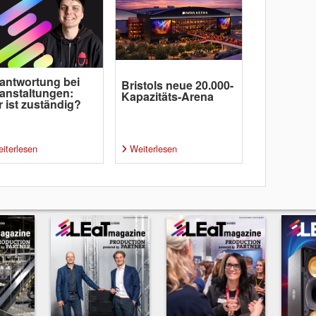
antwortung bei
Bristols neue 20.000-
anstaltungen:
Kapazitäts-Arena
 ist zuständig?
iterlesen
Weiterlesen