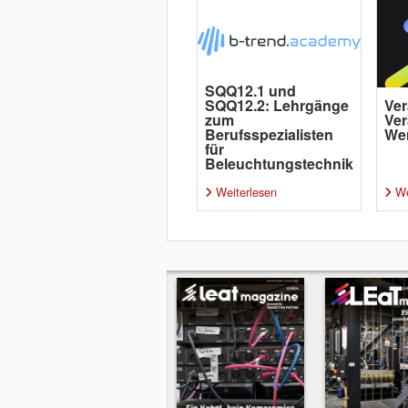
SQQ12.1 und
SQQ12.2: Lehrgänge
Ver
zum
Ver
Berufsspezialisten
Wer
für
Beleuchtungstechnik
Weiterlesen
We