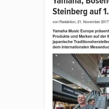
Yamaha, Bösend
Steinberg auf 
von Redaktion
,
21. November 2017
Yamaha Music Europe präsentie
Produkte und Marken auf der 
japanische Traditionsherstell
dem internationalen Messeduo 