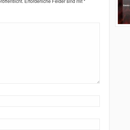
öffentlicht.
Erforderliche Felder sind mit
*