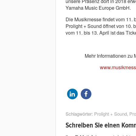
unsere Präsenz dort in 2018 erw
Yamaha Music Europe GmbH.
Die Musikmesse findet vom 11. bis
Prolight + Sound öffnet von 10.
vom 11. bis 13. April ist das Tick
Mehr Informationen zu 
www.musikmess
Schlagwörter:
Prolight + Sound
,
Pr
Schreiben Sie einen Kom