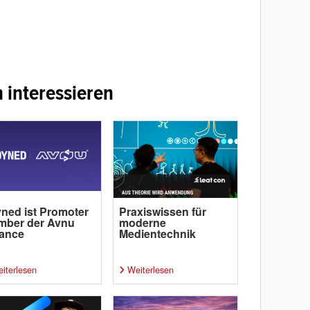
 interessieren
ned ist Promoter
Praxiswissen für
mber der Avnu
moderne
iance
Medientechnik
iterlesen
Weiterlesen