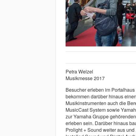
Petra Welzel
Musikmesse 2017
Besucher erleben im Portalhaus 
bekommen darüber hinaus einen E
Musikinstrumenten auch die Bere
MusicCast System sowie Yamaha 
zur Yamaha Gruppe gehörenden M
erleben sein. Darüber hinaus ba
Prolight + Sound weiter aus und