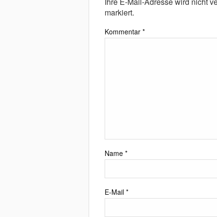
Ihre E-Mail-Adresse wird nicht ver
markiert.
Kommentar
*
Name
*
E-Mail
*