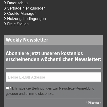
Datenschutz
Verträge hier kündigen
Cookie-Manager
Nutzungsbedingungen
Freie Stellen
Weekly Newsletter
Abonniere jetzt unseren kostenlos
erscheinenden wöchentlichen Newsletter:
Ich habe die Bedingungen zur Newsletter-Anmeldung
*
gelesen und stimme diesen zu.
*
Pflichtfeld