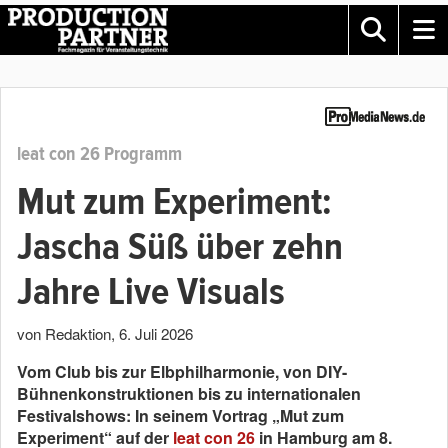
leat con 26 Programm
Mut zum Experiment:
Jascha Süß über zehn
Jahre Live Visuals
von Redaktion
,
6. Juli 2026
Vom Club bis zur Elbphilharmonie, von DIY-
Bühnenkonstruktionen bis zu internationalen
Festivalshows: In seinem Vortrag „Mut zum
Experiment“ auf der
leat con 26
in Hamburg am 8.