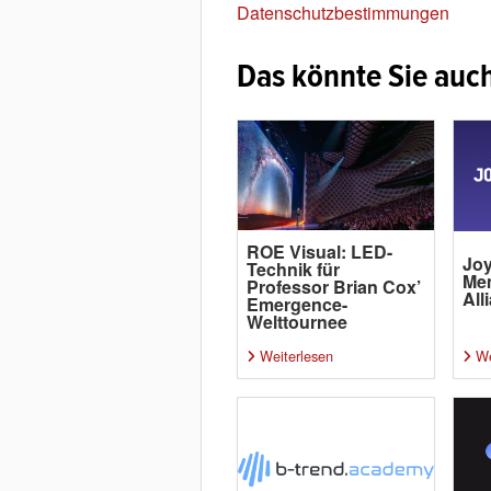
Datenschutzbestimmungen
Das könnte Sie auch
ROE Visual: LED-
Joy
Technik für
Me
Professor Brian Cox’
All
Emergence-
Welttournee
Weiterlesen
We