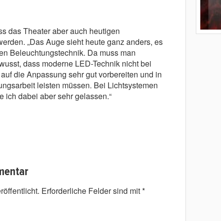
s das Theater aber auch heutigen
 werden. „Das Auge sieht heute ganz anders, es
nten Beleuchtungstechnik. Da muss man
 bewusst, dass moderne LED-Technik nicht bei
s auf die Anpassung sehr gut vorbereiten und in
gsarbeit leisten müssen. Bei Lichtsystemen
 ich dabei aber sehr gelassen.“
mentar
öffentlicht.
Erforderliche Felder sind mit
*