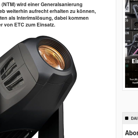
 (NTM) wird einer Generalsanierung
eb weiterhin aufrecht erhalten zu können,
ätten als Interimslösung, dabei kommen
r von ETC zum Einsatz.
DA
Abon