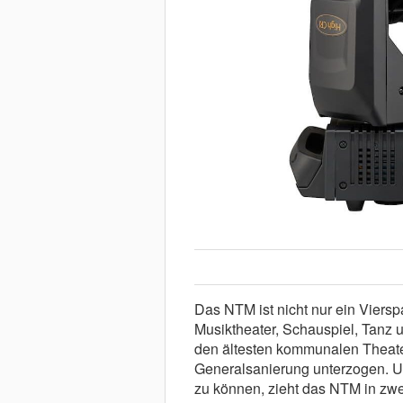
Das NTM ist nicht nur ein Viersp
Musiktheater, Schauspiel, Tanz 
den ältesten kommunalen Theate
Generalsanierung unterzogen. Um
zu können, zieht das NTM in zwei