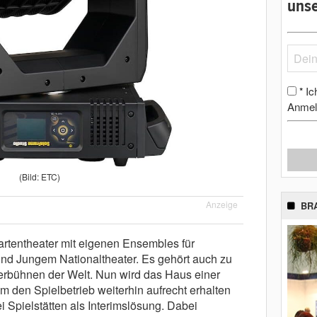
unse
Ic
*
Anmel
(Bild: ETC)
Anzeige
BR
artentheater mit eigenen Ensembles für
und Jungem Nationaltheater. Es gehört auch zu
rbühnen der Welt. Nun wird das Haus einer
 den Spielbetrieb weiterhin aufrecht erhalten
 Spielstätten als Interimslösung. Dabei