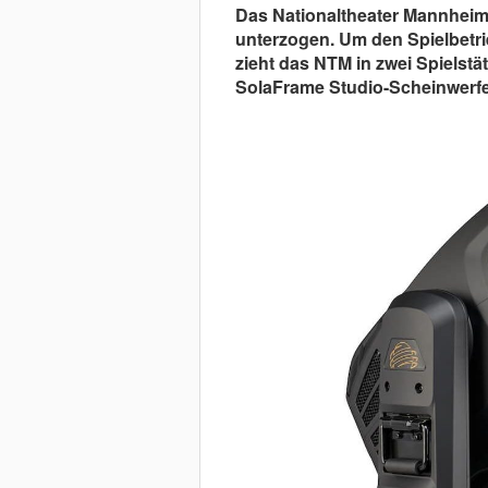
Das Nationaltheater Mannheim
unterzogen. Um den Spielbetri
zieht das NTM in zwei Spielst
SolaFrame Studio-Scheinwerfe