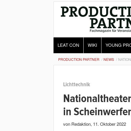
LEAT CON
WIKI
YOUNG PR
PRODUCTION PARTNER
NEWS
NATION
Lichttechnik
Nationaltheate
in Scheinwerfe
von Redaktion
,
11. Oktober 2022