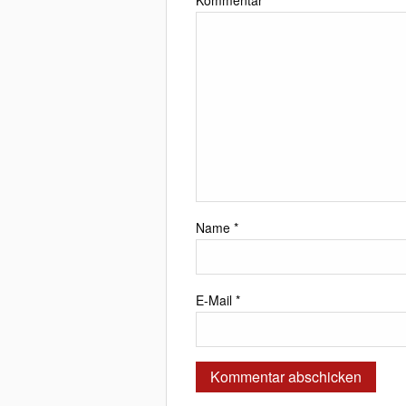
Kommentar
*
Name
*
E-Mail
*