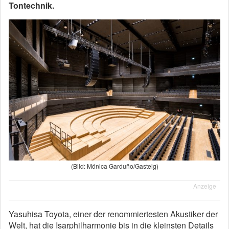
Tontechnik.
(Bild: Mónica Garduño/Gasteig)
Anzeige
Yasuhisa Toyota, einer der renommiertesten Akustiker der
Welt, hat die Isarphilharmonie bis in die kleinsten Details