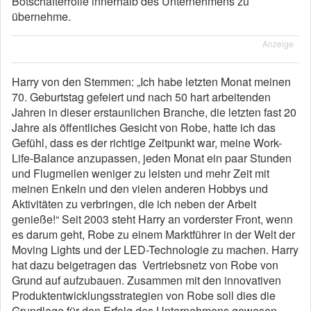
Botschafterrolle innerhalb des Unternehmens zu
übernehme.
Anzeige
Harry von den Stemmen: „Ich habe letzten Monat meinen
70. Geburtstag gefeiert und nach 50 hart arbeitenden
Jahren in dieser erstaunlichen Branche, die letzten fast 20
Jahre als öffentliches Gesicht von Robe, hatte ich das
Gefühl, dass es der richtige Zeitpunkt war, meine Work-
Life-Balance anzupassen, jeden Monat ein paar Stunden
und Flugmeilen weniger zu leisten und mehr Zeit mit
meinen Enkeln und den vielen anderen Hobbys und
Aktivitäten zu verbringen, die ich neben der Arbeit
genieße!“ Seit 2003 steht Harry an vorderster Front, wenn
es darum geht, Robe zu einem Marktführer in der Welt der
Moving Lights und der LED-Technologie zu machen. Harry
hat dazu beigetragen das Vertriebsnetz von Robe von
Grund auf aufzubauen. Zusammen mit den innovativen
Produktentwicklungsstrategien von Robe soll dies die
Grundlage für den Erfolg des Unternehmens gewesen