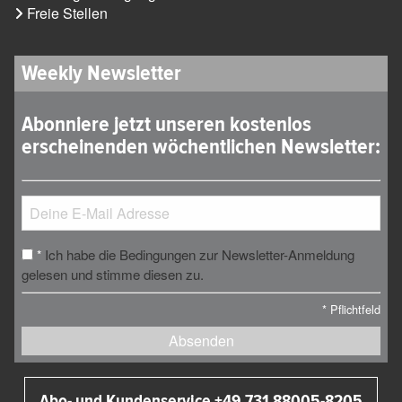
Freie Stellen
Weekly Newsletter
Abonniere jetzt unseren kostenlos
erscheinenden wöchentlichen Newsletter:
Ich habe die Bedingungen zur Newsletter-Anmeldung
*
gelesen und stimme diesen zu.
*
Pflichtfeld
Absenden
Abo- und Kundenservice +49 731 88005-8205