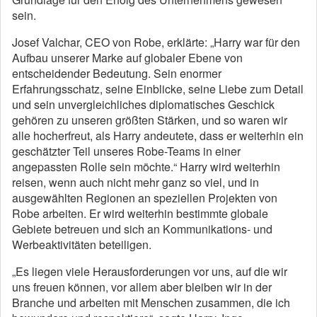
sein.
Josef Valchar, CEO von Robe, erklärte: „Harry war für den
Aufbau unserer Marke auf globaler Ebene von
entscheidender Bedeutung. Sein enormer
Erfahrungsschatz, seine Einblicke, seine Liebe zum Detail
und sein unvergleichliches diplomatisches Geschick
gehören zu unseren größten Stärken, und so waren wir
alle hocherfreut, als Harry andeutete, dass er weiterhin ein
geschätzter Teil unseres Robe-Teams in einer
angepassten Rolle sein möchte.“ Harry wird weiterhin
reisen, wenn auch nicht mehr ganz so viel, und in
ausgewählten Regionen an speziellen Projekten von
Robe arbeiten. Er wird weiterhin bestimmte globale
Gebiete betreuen und sich an Kommunikations- und
Werbeaktivitäten beteiligen.
„Es liegen viele Herausforderungen vor uns, auf die wir
uns freuen können, vor allem aber bleiben wir in der
Branche und arbeiten mit Menschen zusammen, die ich