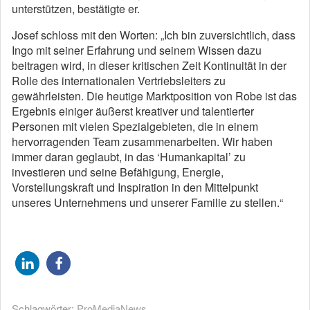
unterstützen, bestätigte er.
Josef schloss mit den Worten: „Ich bin zuversichtlich, dass
Ingo mit seiner Erfahrung und seinem Wissen dazu
beitragen wird, in dieser kritischen Zeit Kontinuität in der
Rolle des internationalen Vertriebsleiters zu
gewährleisten. Die heutige Marktposition von Robe ist das
Ergebnis einiger äußerst kreativer und talentierter
Personen mit vielen Spezialgebieten, die in einem
hervorragenden Team zusammenarbeiten. Wir haben
immer daran geglaubt, in das ‘Humankapital’ zu
investieren und seine Befähigung, Energie,
Vorstellungskraft und Inspiration in den Mittelpunkt
unseres Unternehmens und unserer Familie zu stellen.“
Schlagwörter:
ProMediaNews