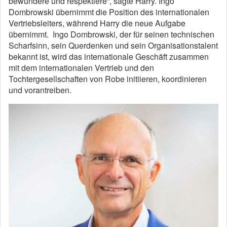
bewundere und respektiere“, sagte Harry. Ingo
Dombrowski übernimmt die Position des internationalen
Vertriebsleiters, während Harry die neue Aufgabe
übernimmt. Ingo Dombrowski, der für seinen technischen
Scharfsinn, sein Querdenken und sein Organisationstalent
bekannt ist, wird das internationale Geschäft zusammen
mit dem internationalen Vertrieb und den
Tochtergesellschaften von Robe initiieren, koordinieren
und vorantreiben.