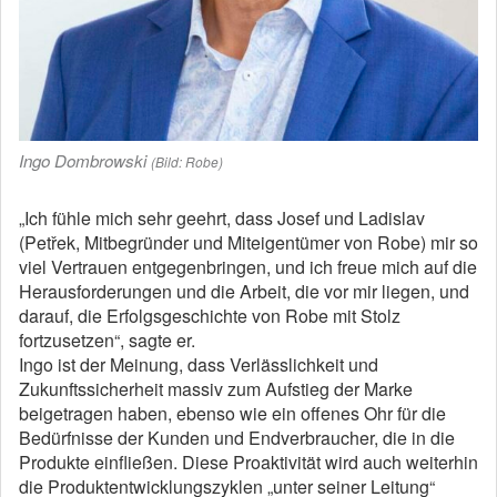
Ingo Dombrowski
(Bild: Robe)
„Ich fühle mich sehr geehrt, dass Josef und Ladislav
(Petřek, Mitbegründer und Miteigentümer von Robe) mir so
viel Vertrauen entgegenbringen, und ich freue mich auf die
Herausforderungen und die Arbeit, die vor mir liegen, und
darauf, die Erfolgsgeschichte von Robe mit Stolz
fortzusetzen“, sagte er.
Ingo ist der Meinung, dass Verlässlichkeit und
Zukunftssicherheit massiv zum Aufstieg der Marke
beigetragen haben, ebenso wie ein offenes Ohr für die
Bedürfnisse der Kunden und Endverbraucher, die in die
Produkte einfließen. Diese Proaktivität wird auch weiterhin
die Produktentwicklungszyklen „unter seiner Leitung“