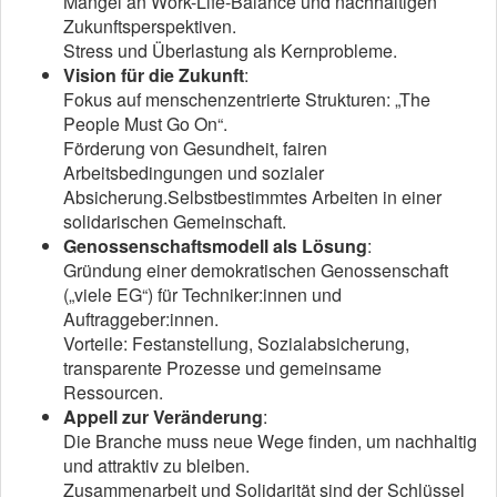
Mangel an Work-Life-Balance und nachhaltigen
Zukunftsperspektiven.
Stress und Überlastung als Kernprobleme.
Vision für die Zukunft
:
Fokus auf menschenzentrierte Strukturen: „The
People Must Go On“.
Förderung von Gesundheit, fairen
Arbeitsbedingungen und sozialer
Absicherung.Selbstbestimmtes Arbeiten in einer
solidarischen Gemeinschaft.
Genossenschaftsmodell als Lösung
:
Gründung einer demokratischen Genossenschaft
(„viele EG“) für Techniker:innen und
Auftraggeber:innen.
Vorteile: Festanstellung, Sozialabsicherung,
transparente Prozesse und gemeinsame
Ressourcen.
Appell zur Veränderung
:
Die Branche muss neue Wege finden, um nachhaltig
und attraktiv zu bleiben.
Zusammenarbeit und Solidarität sind der Schlüssel