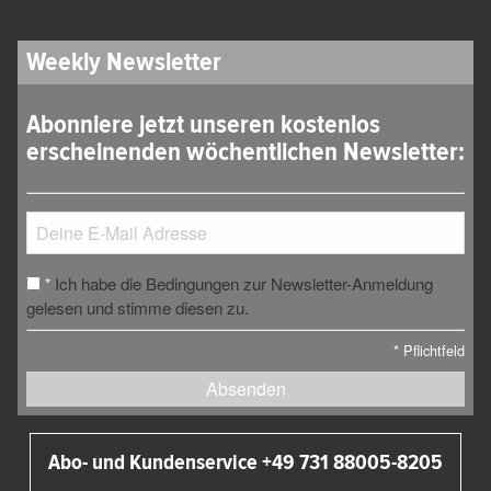
Weekly Newsletter
Abonniere jetzt unseren kostenlos
erscheinenden wöchentlichen Newsletter:
Ich habe die Bedingungen zur Newsletter-Anmeldung
*
gelesen und stimme diesen zu.
*
Pflichtfeld
Absenden
Abo- und Kundenservice +49 731 88005-8205