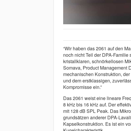
“Wir haben das 2061 auf den Mar
noch nicht Teil der DPA-Familie 
kristallklaren, schnörkellosen M
Somava, Product Management Dir
mechanischen Konstruktion, der
und dem erstklassigen, zuverlä
Kompromisse ein.”
Das 2061 weist eine lineare Fre
8 kHz bis 16 kHz auf. Der effekt
mit 128 dB SPL Peak. Das Mikro
grundsätzen anderer DPA-Lavalie
Kapselkonstruktion. Es ist ein v
Kugelcharakteristik.