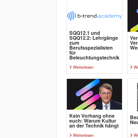
SQQ12.1 und
SQQ12.2: Lehrgänge
Ver
zum
Ver
Berufsspezialisten
Wer
für
Beleuchtungstechnik
Weiterlesen
We
Kein Vorhang ohne
Bea
euch: Warum Kultur
Neu
an der Technik hängt
Weiterlesen
We