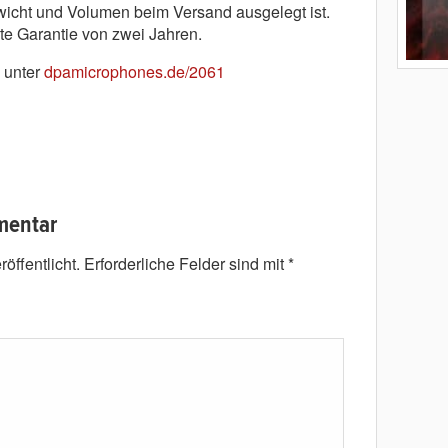
ewicht und Volumen beim Versand ausgelegt ist.
te Garantie von zwei Jahren.
 unter
dpamicrophones.de/2061
mentar
öffentlicht.
Erforderliche Felder sind mit
*