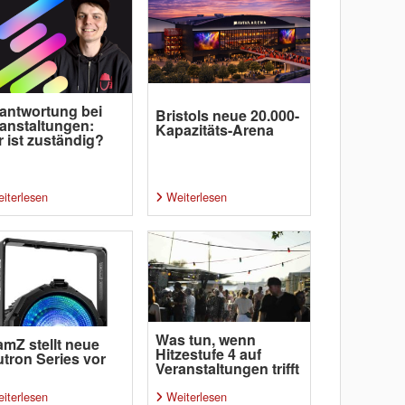
antwortung bei
Bristols neue 20.000-
anstaltungen:
Kapazitäts-Arena
 ist zuständig?
iterlesen
Weiterlesen
Was tun, wenn
mZ stellt neue
Hitzestufe 4 auf
tron Series vor
Veranstaltungen trifft
iterlesen
Weiterlesen