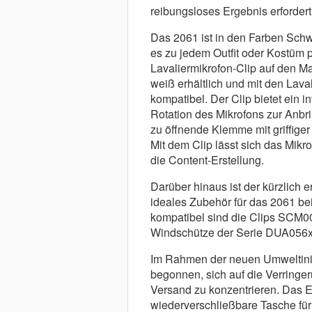
reibungsloses Ergebnis erfordert
Das 2061 ist in den Farben Schw
es zu jedem Outfit oder Kostüm 
Lavaliermikrofon-Clip auf den M
weiß erhältlich und mit den Lav
kompatibel. Der Clip bietet ein 
Rotation des Mikrofons zur Anbr
zu öffnende Klemme mit griffiger 
Mit dem Clip lässt sich das Mikro
die Content-Erstellung.
Darüber hinaus ist der kürzlich 
ideales Zubehör für das 2061 be
kompatibel sind die Clips SCM
Windschütze der Serie DUA056x
Im Rahmen der neuen Umweltini
begonnen, sich auf die Verring
Versand zu konzentrieren. Das E
wiederverschließbare Tasche für