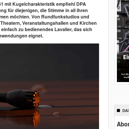
1 mit Kugelcharakteristik empfiehl DPA
g für diejenigen, die Stimme in all ihren
hmen möchten. Von Rundfunkstudios und
heatern, Veranstaltungshallen und Kirchen
 einfach zu bedienendes Lavalier, das sich
Anwendungen eignet.
DA
Abon