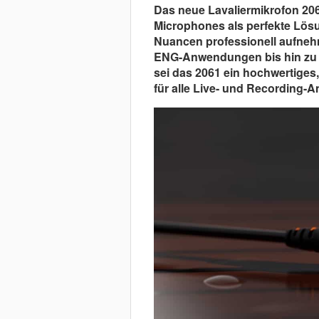
Das neue Lavaliermikrofon 206
Microphones als perfekte Lösun
Nuancen professionell aufne
ENG-Anwendungen bis hin zu T
sei das 2061 ein hochwertiges,
für alle Live- und Recording-