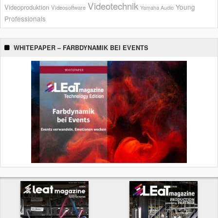
Videotechnik
Young
Videoproduktion
Videosoftware
Yamaha Audio
Professionals
WHITEPAPER – FARBDYNAMIK BEI EVENTS