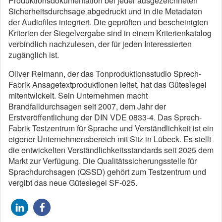
Produktionsdokumentation bei jeder ausgezeichneten
Sicherheitsdurchsage abgedruckt und in die Metadaten
der Audiofiles integriert. Die geprüften und bescheinigten
Kriterien der Siegelvergabe sind in einem Kriterienkatalog
verbindlich nachzulesen, der für jeden Interessierten
zugänglich ist.
Oliver Reimann, der das Tonproduktionsstudio Sprech-
Fabrik Ansagetextproduktionen leitet, hat das Gütesiegel
mitentwickelt. Sein Unternehmen macht
Brandfalldurchsagen seit 2007, dem Jahr der
Erstveröffentlichung der DIN VDE 0833-4. Das Sprech-
Fabrik Testzentrum für Sprache und Verständlichkeit ist ein
eigener Unternehmensbereich mit Sitz in Lübeck. Es stellt
die entwickelten Verständlichkeitsstandards seit 2025 dem
Markt zur Verfügung. Die Qualitätssicherungsstelle für
Sprachdurchsagen (QSSD) gehört zum Testzentrum und
vergibt das neue Gütesiegel SF-025.