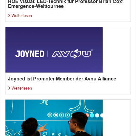
ROE Visual: LED-Technik für Professor Brian Cox’
Emergence-Welttournee
Weiterlesen
Joyned ist Promoter Member der Avnu Alliance
Weiterlesen