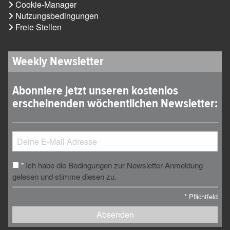
Cookie-Manager
Nutzungsbedingungen
Freie Stellen
Weekly Newsletter
Abonniere jetzt unseren kostenlos
erscheinenden wöchentlichen Newsletter:
Ich habe die Bedingungen zur Newsletter-Anmeldung
*
gelesen und stimme diesen zu.
*
Pflichtfeld
Absenden