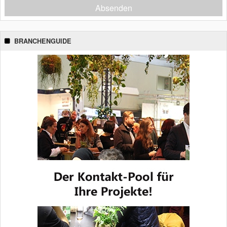
Absenden
BRANCHENGUIDE