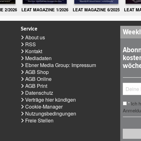
E 2/2026
LEAT MAGAZINE 1/2026
LEAT MAGAZINE 6/2025
LEAT MA
Service
Weekl
About us
RSS
Abonn
Kontakt
koste
Mediadaten
wöche
Ebner Media Group: Impressum
AGB Shop
AGB Online
AGB Print
Datenschutz
Verträge hier kündigen
Ich 
*
Cookie-Manager
Anmeldun
Nutzungsbedingungen
Freie Stellen