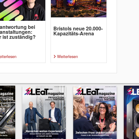
antwortung bei
Bristols neue 20.000-
anstaltungen:
Kapazitäts-Arena
 ist zuständig?
iterlesen
Weiterlesen