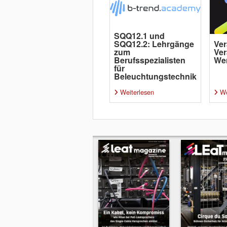
SQQ12.1 und
SQQ12.2: Lehrgänge
Ver
zum
Ver
Berufsspezialisten
Wer
für
Beleuchtungstechnik
Weiterlesen
We