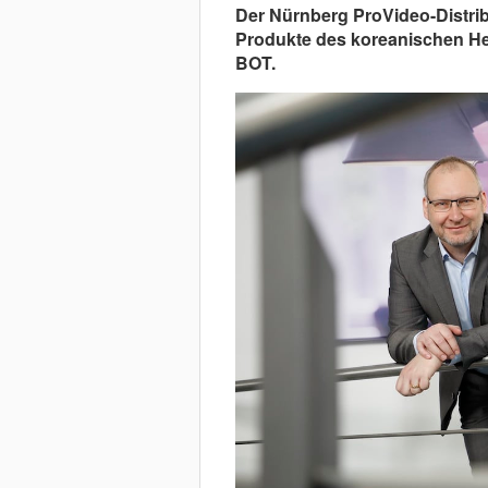
Der Nürnberg ProVideo-Distrib
Produkte des koreanischen Her
BOT.