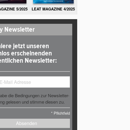
GAZINE 5/2025
LEAT MAGAZINE 4/2025
y Newsletter
iere jetzt unseren
nlos erscheinenden
ntlichen Newsletter:
habe die Bedingungen zur Newsletter-
g gelesen und stimme diesen zu.
*
Pflichtfeld
Absenden