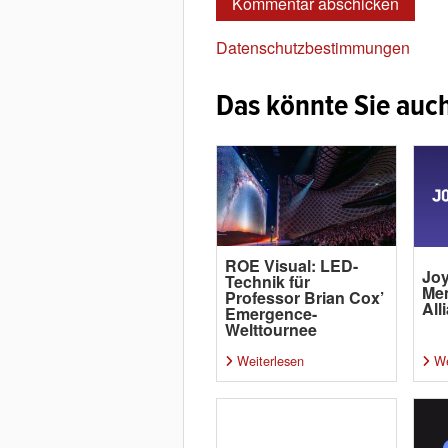
Datenschutzbestimmungen
Das könnte Sie auch
ROE Visual: LED-
Joy
Technik für
Me
Professor Brian Cox’
All
Emergence-
Welttournee
Weiterlesen
We