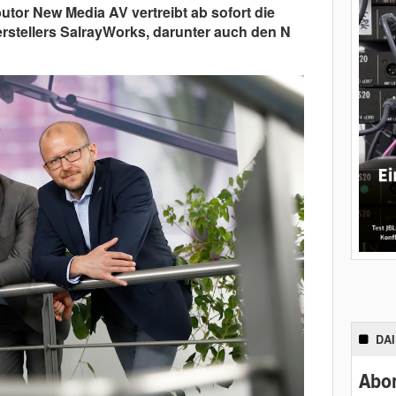
utor New Media AV vertreibt ab sofort die
stellers SalrayWorks, darunter auch den N
DA
Abon