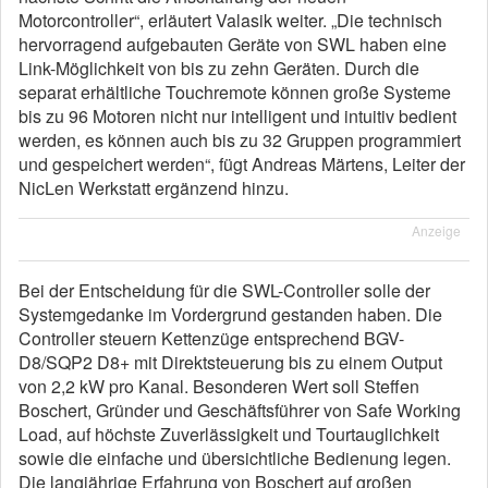
Motorcontroller“, erläutert Valasik weiter. „Die technisch
hervorragend aufgebauten Geräte von SWL haben eine
Link-Möglichkeit von bis zu zehn Geräten. Durch die
separat erhältliche Touchremote können große Systeme
bis zu 96 Motoren nicht nur intelligent und intuitiv bedient
werden, es können auch bis zu 32 Gruppen programmiert
und gespeichert werden“, fügt Andreas Märtens, Leiter der
NicLen Werkstatt ergänzend hinzu.
Anzeige
Bei der Entscheidung für die SWL-Controller solle der
Systemgedanke im Vordergrund gestanden haben. Die
Controller steuern Kettenzüge entsprechend BGV-
D8/SQP2 D8+ mit Direktsteuerung bis zu einem Output
von 2,2 kW pro Kanal. Besonderen Wert soll Steffen
Boschert, Gründer und Geschäftsführer von Safe Working
Load, auf höchste Zuverlässigkeit und Tourtauglichkeit
sowie die einfache und übersichtliche Bedienung legen.
Die langjährige Erfahrung von Boschert auf großen