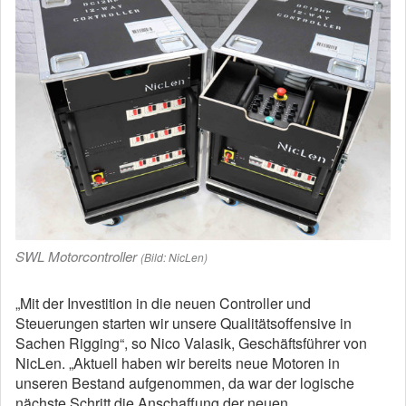
SWL Motorcontroller
(Bild: NicLen)
„Mit der Investition in die neuen Controller und
Steuerungen starten wir unsere Qualitätsoffensive in
Sachen Rigging“, so Nico Valasik, Geschäftsführer von
NicLen. „Aktuell haben wir bereits neue Motoren in
unseren Bestand aufgenommen, da war der logische
nächste Schritt die Anschaffung der neuen