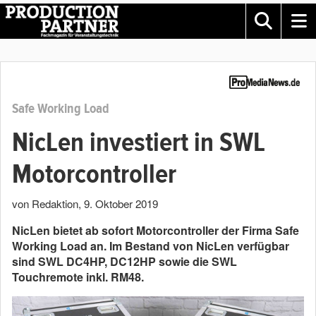
Safe Working Load
NicLen investiert in SWL
Motorcontroller
von Redaktion
,
9. Oktober 2019
NicLen bietet ab sofort Motorcontroller der Firma Safe
Working Load an. Im Bestand von NicLen verfügbar
sind SWL DC4HP, DC12HP sowie die SWL
Touchremote inkl. RM48.