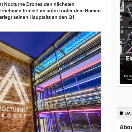
ht Nocturne Drones den nächsten
ternehmen firmiert ab sofort unter dem Namen
legt seinen Hauptsitz an den Q1
DA
Abon