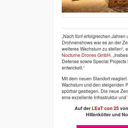
„Nach fünf erfolgreichen Jahren
Drohnenshows war es an der Zeit
weiteres Wachstum zu stellen“, er
Nocturne Drones GmbH
. „Insbe
Defense sowie Special Projects 
entwickelt.“
Mit dem neuen Standort reagiert
Wachstum und den steigenden Pla
spürbar gestiegen. Die neue Zen
eine exzellente Infrastruktur und
Auf der
LEaT con 25
vom
Hillenkötter und No