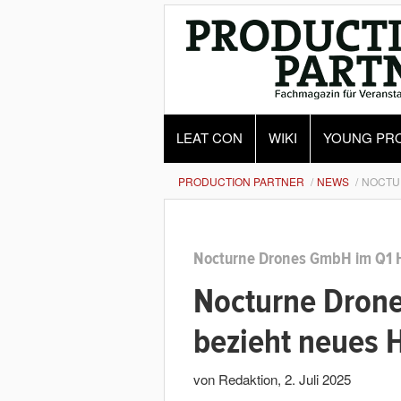
LEAT CON
WIKI
YOUNG PR
PRODUCTION PARTNER
NEWS
NOCTU
Nocturne Drones GmbH im Q1 
Nocturne Drone
bezieht neues 
von Redaktion
,
2. Juli 2025