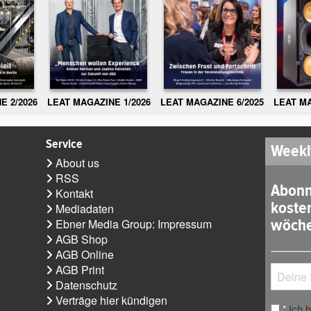
E 2/2026
LEAT MAGAZINE 1/2026
LEAT MAGAZINE 6/2025
LEAT MA
Service
Weekl
About us
RSS
Abonn
Kontakt
koste
Mediadaten
wöche
Ebner Media Group: Impressum
AGB Shop
AGB Online
AGB Print
Datenschutz
Verträge hier kündigen
Ich 
*