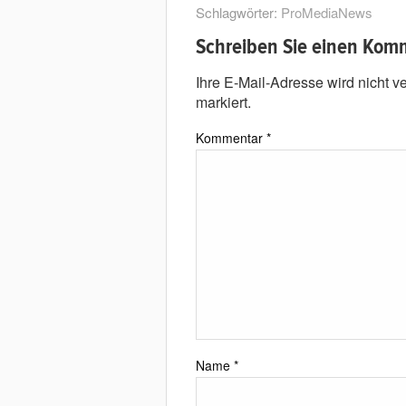
Schlagwörter:
ProMediaNews
Schreiben Sie einen Kom
Ihre E-Mail-Adresse wird nicht ver
markiert.
Kommentar
*
Name
*