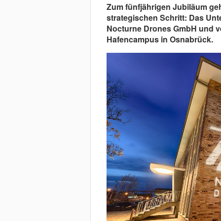
Zum fünfjährigen Jubiläum ge
strategischen Schritt: Das Un
Nocturne Drones GmbH und ver
Hafencampus in Osnabrück.