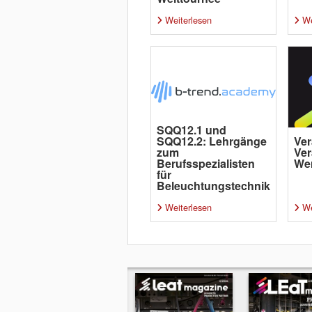
Weiterlesen
We
SQQ12.1 und
SQQ12.2: Lehrgänge
Ver
zum
Ver
Berufsspezialisten
Wer
für
Beleuchtungstechnik
Weiterlesen
We