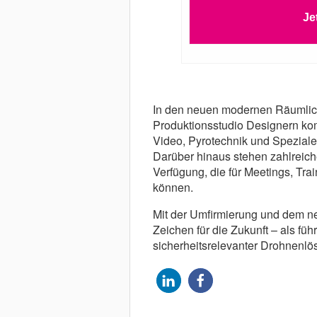
Je
In den neuen modernen Räumlichk
Produktionsstudio Designern ko
Video, Pyrotechnik und Spezialef
Darüber hinaus stehen zahlreic
Verfügung, die für Meetings, Tr
können.
Mit der Umfirmierung und dem ne
Zeichen für die Zukunft – als füh
sicherheitsrelevanter Drohnenlö