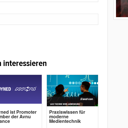
 interessieren
ned ist Promoter
Praxiswissen für
mber der Avnu
moderne
iance
Medientechnik