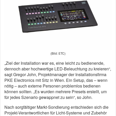
(Bild: ETC)
„Ziel der Installation war es, eine leicht zu bedienende,
dennoch aber hochwertige LED-Beleuchtung zu kreieren“,
sagt Gregor John, Projektmanager der Installationsfirma
PKE Electronics mit Sitz in Wien. Ein Setup, das – wenn
nötig – auch externe Personen problemlos bedienen
können sollten. „Es wurden mehrere Presets erstellt, um
für jedes Szenario gewappnet zu sein“, so John.
Nach sorgfältiger Markt-Sondierung entschieden sich die
Projekt-Verantwortlichen für Licht-Systeme und Zubehör