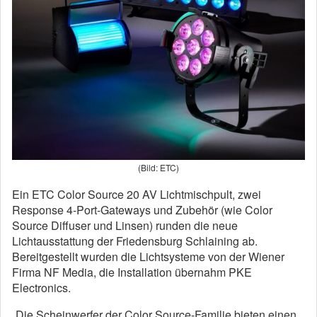
(Bild: ETC)
Ein ETC Color Source 20 AV Lichtmischpult, zwei
Response 4-Port-Gateways und Zubehör (wie Color
Source Diffuser und Linsen) runden die neue
Lichtausstattung der Friedensburg Schlaining ab.
Bereitgestellt wurden die Lichtsysteme von der Wiener
Firma NF Media, die Installation übernahm PKE
Electronics.
„Die Scheinwerfer der Color Source-Familie bieten einen