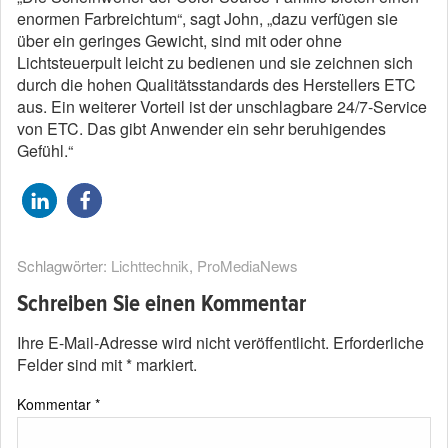
enormen Farbreichtum“, sagt John, „dazu verfügen sie
über ein geringes Gewicht, sind mit oder ohne
Lichtsteuerpult leicht zu bedienen und sie zeichnen sich
durch die hohen Qualitätsstandards des Herstellers ETC
aus. Ein weiterer Vorteil ist der unschlagbare 24/7-Service
von ETC. Das gibt Anwender ein sehr beruhigendes
Gefühl.“
Schlagwörter:
Lichttechnik
,
ProMediaNews
Schreiben Sie einen Kommentar
Ihre E-Mail-Adresse wird nicht veröffentlicht.
Erforderliche
Felder sind mit
*
markiert.
Kommentar
*