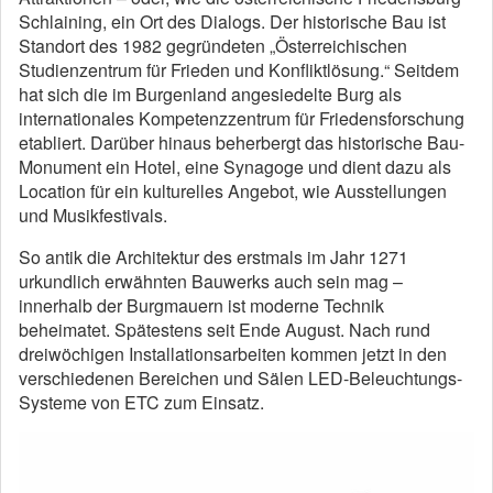
Schlaining, ein Ort des Dialogs. Der historische Bau ist
Standort des 1982 gegründeten „Österreichischen
Studienzentrum für Frieden und Konfliktlösung.“ Seitdem
hat sich die im Burgenland angesiedelte Burg als
internationales Kompetenzzentrum für Friedensforschung
etabliert. Darüber hinaus beherbergt das historische Bau-
Monument ein Hotel, eine Synagoge und dient dazu als
Location für ein kulturelles Angebot, wie Ausstellungen
und Musikfestivals.
So antik die Architektur des erstmals im Jahr 1271
urkundlich erwähnten Bauwerks auch sein mag –
innerhalb der Burgmauern ist moderne Technik
beheimatet. Spätestens seit Ende August. Nach rund
dreiwöchigen Installationsarbeiten kommen jetzt in den
verschiedenen Bereichen und Sälen LED-Beleuchtungs-
Systeme von ETC zum Einsatz.