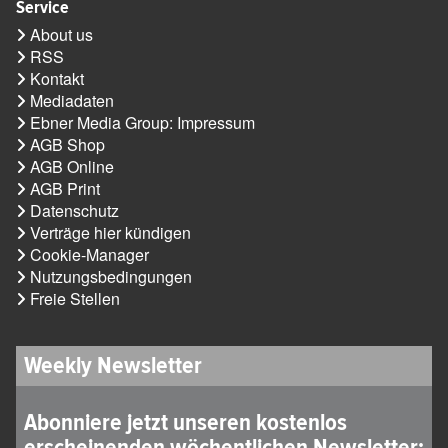
Service
About us
RSS
Kontakt
Mediadaten
Ebner Media Group: Impressum
AGB Shop
AGB Online
AGB Print
Datenschutz
Verträge hier kündigen
Cookie-Manager
Nutzungsbedingungen
Freie Stellen
Weekly Newsletter
Abonniere jetzt unseren kostenlos
erscheinenden wöchentlichen Newsletter: