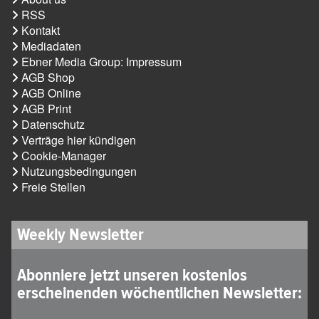
RSS
Kontakt
Mediadaten
Ebner Media Group: Impressum
AGB Shop
AGB Online
AGB Print
Datenschutz
Verträge hier kündigen
Cookie-Manager
Nutzungsbedingungen
Freie Stellen
Weekly Newsletter
Abonniere jetzt unseren kostenlos
erscheinenden wöchentlichen Newsletter: