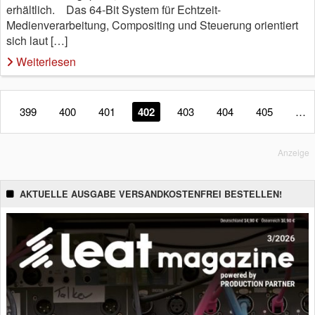
erhältlich. Das 64-Bit System für Echtzeit-
Medienverarbeitung, Compositing und Steuerung orientiert
sich laut […]
Weiterlesen
399
400
401
402
403
404
405
…
Anzeige
AKTUELLE AUSGABE VERSANDKOSTENFREI BESTELLEN!