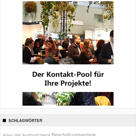
SCHLAGWÖRTER
Beschallungsanlage
Audionetzwerk
Adam Hall