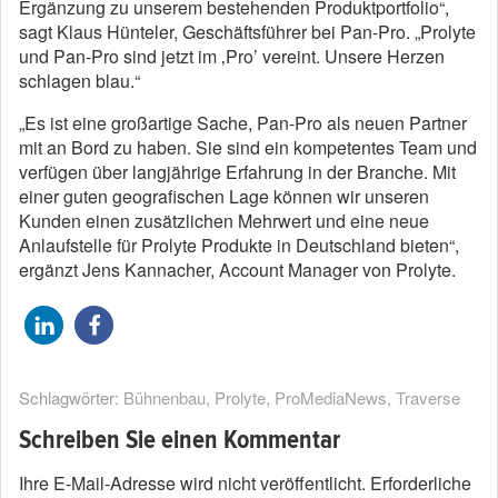
Ergänzung zu unserem bestehenden Produktportfolio“,
sagt Klaus Hünteler, Geschäftsführer bei Pan-Pro. „Prolyte
und Pan-Pro sind jetzt im ‚Pro’ vereint. Unsere Herzen
schlagen blau.“
„Es ist eine großartige Sache, Pan-Pro als neuen Partner
mit an Bord zu haben. Sie sind ein kompetentes Team und
verfügen über langjährige Erfahrung in der Branche. Mit
einer guten geografischen Lage können wir unseren
Kunden einen zusätzlichen Mehrwert und eine neue
Anlaufstelle für Prolyte Produkte in Deutschland bieten“,
ergänzt Jens Kannacher, Account Manager von Prolyte.
Schlagwörter:
Bühnenbau
,
Prolyte
,
ProMediaNews
,
Traverse
Schreiben Sie einen Kommentar
Ihre E-Mail-Adresse wird nicht veröffentlicht.
Erforderliche