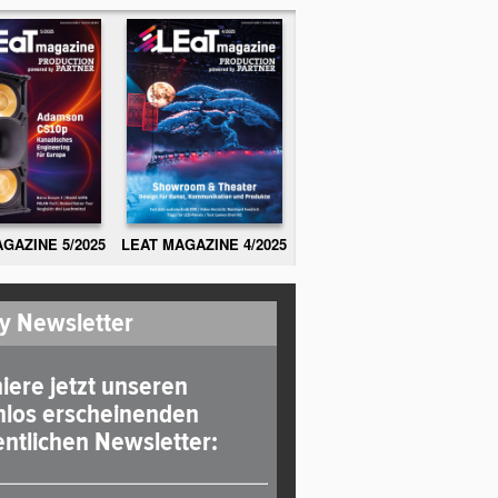
GAZINE 5/2025
LEAT MAGAZINE 4/2025
y Newsletter
iere jetzt unseren
nlos erscheinenden
ntlichen Newsletter: