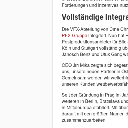
Förderungen und Inzentives nut
Vollständige Integ
Die VFX-Abteilung von Cine Chr
PFX-Gruppe
integriert. Nun hat 
Postproduktionsanbieter für Bild
Köln und Stuttgart vollständig 
Janosch Benz und Ufuk Genç we
CEO Jiri Mika zeigte sich begeiste
uns, unsere neuen Partner in Öst
Gemeinsam werden wir weiterhin 
unseren Kunden wettbewerbsfähi
Seit der Gründung in Prag im Ja
weiteren in Berlin, Bratislava u
in Mitteleuropa etabliert. Mit übe
darauf, mit den größten Namen 
zusammenzuarbeiten.