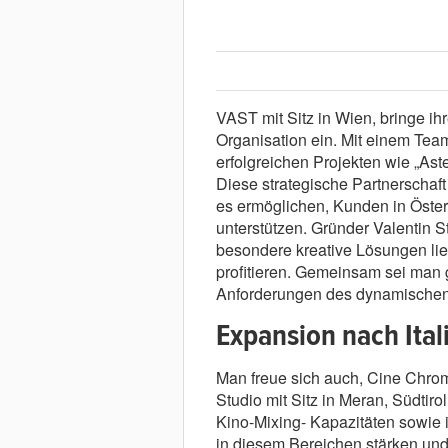
VAST mit Sitz in Wien, bringe ihr
Organisation ein. Mit einem Team
erfolgreichen Projekten wie „Aste
Diese strategische Partnerscha
es ermöglichen, Kunden in Öste
unterstützen. Gründer Valentin
besondere kreative Lösungen l
profitieren. Gemeinsam sei man 
Anforderungen des dynamischen 
Expansion nach Ital
Man freue sich auch, Cine Chroma
Studio mit Sitz in Meran, Südti
Kino-Mixing- Kapazitäten sowie 
in diesem Bereichen stärken und