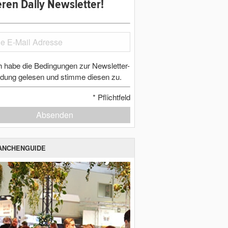
ren Daily Newsletter!
h habe die Bedingungen zur Newsletter-
dung gelesen und stimme diesen zu.
*
Pflichtfeld
Absenden
ANCHENGUIDE