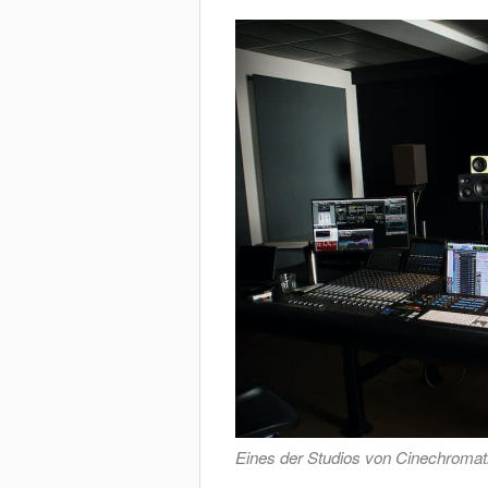
Eines der Studios von Cinechromat