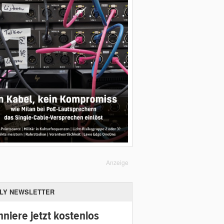
Anzeige
ILY NEWSLETTER
niere jetzt kostenlos