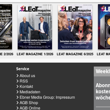
E 2/2026
LEAT MAGAZINE 1/2026
LEAT MAGAZINE 6/2025
LEAT MA
Service
Weekl
About us
RSS
Abonn
Kontakt
koste
Mediadaten
wöche
Ebner Media Group: Impressum
AGB Shop
AGB Online