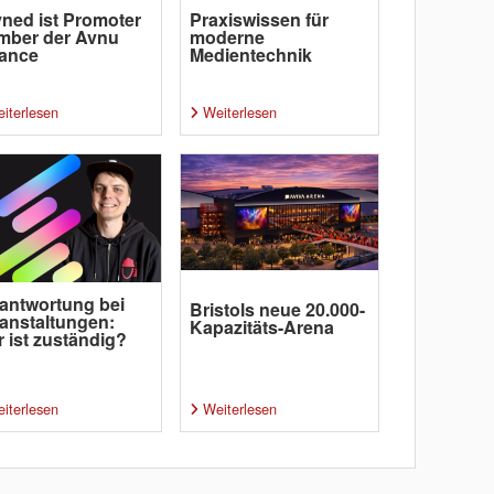
ned ist Promoter
Praxiswissen für
mber der Avnu
moderne
iance
Medientechnik
iterlesen
Weiterlesen
antwortung bei
Bristols neue 20.000-
anstaltungen:
Kapazitäts-Arena
 ist zuständig?
iterlesen
Weiterlesen