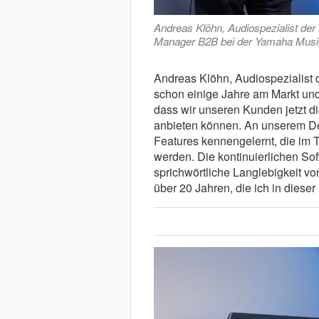
Andreas Klöhn, Audiospezialist der 
Manager B2B bei der Yamaha Mus
Andreas Klöhn, Audiospezialist d
schon einige Jahre am Markt und
dass wir unseren Kunden jetzt 
anbieten können. An unserem D
Features kennengelernt, die im T
werden. Die kontinuierlichen So
sprichwörtliche Langlebigkeit v
über 20 Jahren, die ich in dieser 