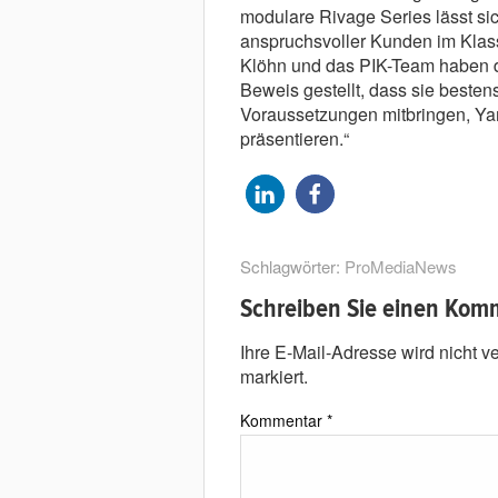
modulare Rivage Series lässt sic
anspruchsvoller Kunden im Klas
Klöhn und das PIK-Team haben du
Beweis gestellt, dass sie besten
Voraussetzungen mitbringen, Yam
präsentieren.“
Schlagwörter:
ProMediaNews
Schreiben Sie einen Kom
Ihre E-Mail-Adresse wird nicht ver
markiert.
Kommentar
*