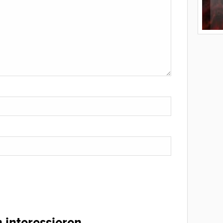
 interessieren