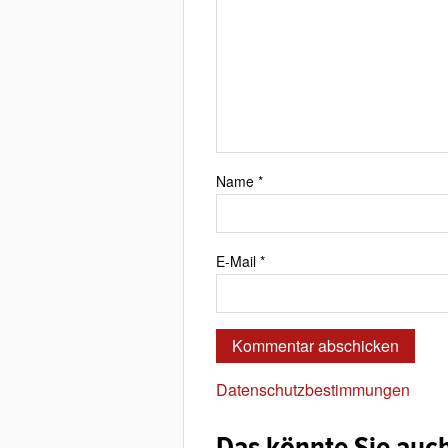
Name
*
E-Mail
*
Datenschutzbestimmungen
Das könnte Sie auch