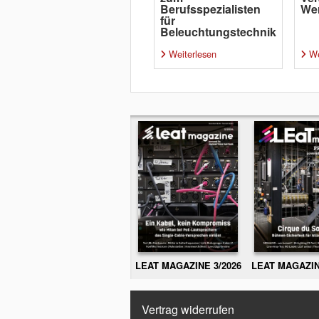
Berufsspezialisten
Wer
für
Beleuchtungstechnik
Weiterlesen
We
LEAT MAGAZINE 3/2026
LEAT MAGAZIN
Vertrag widerrufen