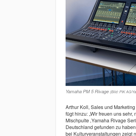
Yamaha PM 5 Rivage
(Bild: PIK AG/
Arthur Koll, Sales und Market
fügt hinzu: „Wir freuen uns sehr
Mischpulte ‚Yamaha Rivage Serie
Deutschland gefunden zu haben. 
bei Kulturveranstaltungen zeigt n