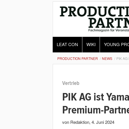
LEAT CON
WIKI
YOUNG PR
PRODUCTION PARTNER
NEWS
PIK AG
Vertrieb
PIK AG ist Yama
Premium-Partn
von Redaktion
,
4. Juni 2024