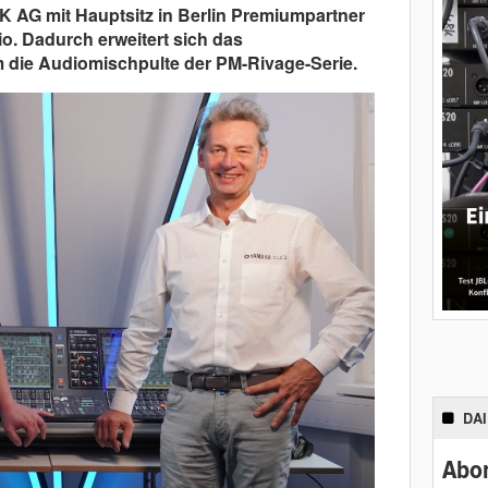
PIK AG mit Hauptsitz in Berlin Premiumpartner
. Dadurch erweitert sich das
um die Audiomischpulte der PM-Rivage-Serie.
DA
Abon