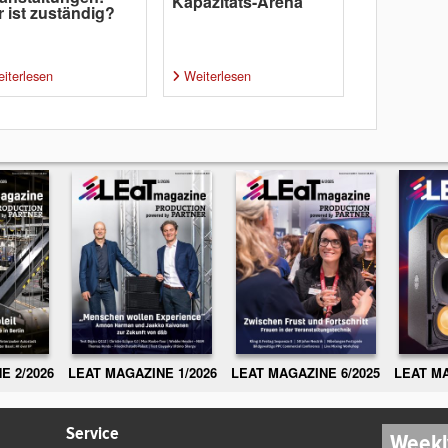
Kapazitäts-Arena
 ist zuständig?
iterlesen
Weiterlesen
E 2/2026
LEAT MAGAZINE 1/2026
LEAT MAGAZINE 6/2025
LEAT MA
Service
Weekl