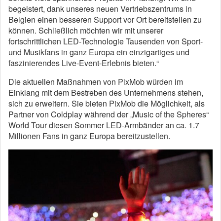
begeistert, dank unseres neuen Vertriebszentrums in
Belgien einen besseren Support vor Ort bereitstellen zu
können. Schließlich möchten wir mit unserer
fortschrittlichen LED-Technologie Tausenden von Sport-
und Musikfans in ganz Europa ein einzigartiges und
faszinierendes Live-Event-Erlebnis bieten.“
Die aktuellen Maßnahmen von PixMob würden im
Einklang mit dem Bestreben des Unternehmens stehen,
sich zu erweitern. Sie bieten PixMob die Möglichkeit, als
Partner von Coldplay während der „Music of the Spheres“
World Tour diesen Sommer LED-Armbänder an ca. 1.7
Millionen Fans in ganz Europa bereitzustellen.