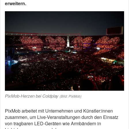
erweitern.
PixMob-Herzen bei Coldplay
(Bild: PixMob)
PixMob arbeitet mit Unternehmen und Künstler:innen
zusammen, um Live-Veranstaltungen durch den Einsatz
von tragbaren LED-Geräten wie Armbändern in