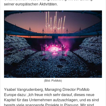
seiner europäischen Aktivitäten.
(Bild: PixMob)
Ysabel Vangrudenberg, Managing Director PixMob
Europe dazu: „Ich freue mich sehr darauf, dieses neue
Kapitel für das Unternehmen aufzuschlagen, und es sind
bereits viele spannende Projekte in Planung. Wir sind