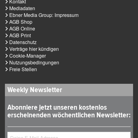
Kontakt
Mediadaten
Ebner Media Group: Impressum
AGB Shop
AGB Online
AGB Print
Datenschutz
Verträge hier kündigen
Cookie-Manager
Nutzungsbedingungen
Freie Stellen
Weekly Newsletter
Abonniere jetzt unseren kostenlos
erscheinenden wöchentlichen Newsletter: