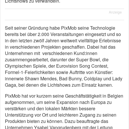
Lichtshows zu verwandeln.
Anzeige
Seit seiner Gründung habe PixMob seine Technologie
bereits bei über 2.000 Veranstaltungen eingesetzt und so
in den letzten zwölf Jahren weltweit vielfältige Erlebnisse
in verschiedenen Projekten geschaffen. Dabei hat das
Unternehmen mit verschiedenen Kund:innen
zusammengearbeitet, darunter der Super Bowl, die
Olympischen Spiele, der Eurovision Song Contest,
Formel-1-Feierlichkeiten sowie Auftritte von Künstler:
innenwie Shawn Mendes, Bad Bunny, Coldplay und Lady
Gaga, bei denen die Lichtshows zum Einsatz kamen.
PixMob hat vor kurzem seine Geschäftstätigkeit in Belgien
aufgenommen, um seine Expansion nach Europa zu
verstärken und den lokalen Märkten bessere
Unterstützung vor Ort und leichteren Zugang zu seinen
Produkten bieten zu können. Dazu beauftragte das
Unternehmen Ysabel Vangrudenberg mit der Leitung