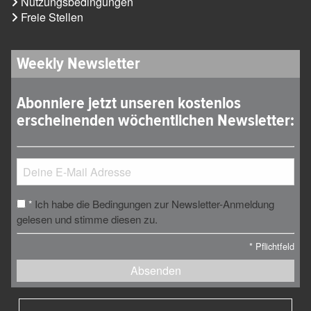
Nutzungsbedingungen
Freie Stellen
Weekly Newsletter
Abonniere jetzt unseren kostenlos
erscheinenden wöchentlichen Newsletter:
Ich habe die Bedingungen zur Newsletter-Anmeldung
*
gelesen und stimme diesen zu.
*
Pflichtfeld
Absenden