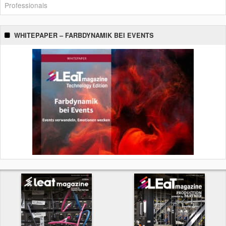
Professionals
WHITEPAPER – FARBDYNAMIK BEI EVENTS