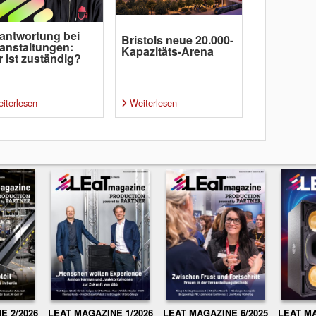
antwortung bei
Bristols neue 20.000-
anstaltungen:
Kapazitäts-Arena
 ist zuständig?
iterlesen
Weiterlesen
E 2/2026
LEAT MAGAZINE 1/2026
LEAT MAGAZINE 6/2025
LEAT MA