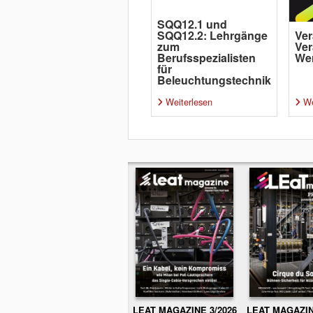
SQQ12.1 und
SQQ12.2: Lehrgänge
Ver
zum
Ver
Berufsspezialisten
Wer
für
Beleuchtungstechnik
Weiterlesen
We
LEAT MAGAZINE 3/2026
LEAT MAGAZIN