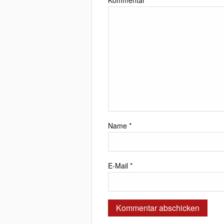
Kommentar
*
Name
*
E-Mail
*