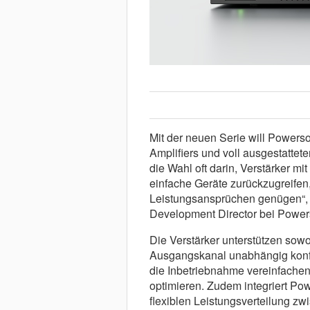
Mit der neuen Serie will Powers
Amplifiers und voll ausgestattet
die Wahl oft darin, Verstärker 
einfache Geräte zurückzugreifen
Leistungsansprüchen genügen“, e
Development Director bei Powers
Die Verstärker unterstützen sowo
Ausgangskanal unabhängig konfig
die Inbetriebnahme vereinfachen
optimieren. Zudem integriert Po
flexiblen Leistungsverteilung z