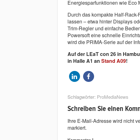
Energiesparfunktionen wie Eco 
Durch das kompakte Half-Rack-For
lassen – etwa hinter Displays od
Trim-Regler und einfache Bedien
Powersoft eine schnelle Einricht
wird die PRIMA-Serie auf der In
Auf der LEaT con 26 in Hambur
in Halle A1 an
Stand A09
!
Schlagwörter:
ProMediaNews
Schreiben Sie einen Kom
Ihre E-Mail-Adresse wird nicht ver
markiert.