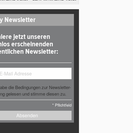
y Newsletter
iere jetzt unseren
nlos erscheinenden
ntlichen Newsletter:
habe die Bedingungen zur Newsletter-
g gelesen und stimme diesen zu.
*
Pflichtfeld
Absenden