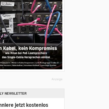
Anzeige
ILY NEWSLETTER
niere jetzt kostenlos