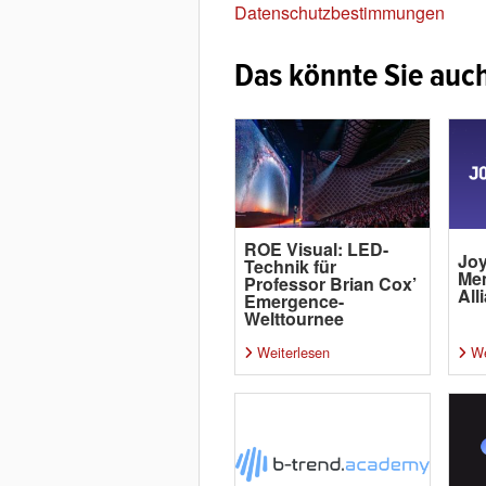
Datenschutzbestimmungen
Das könnte Sie auch
ROE Visual: LED-
Joy
Technik für
Me
Professor Brian Cox’
All
Emergence-
Welttournee
Weiterlesen
We