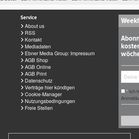
Service
Weekl
About us
RSS
Abonn
Kontakt
koste
Mediadaten
wöche
Ebner Media Group: Impressum
AGB Shop
AGB Online
AGB Print
Datenschutz
Verträge hier kündigen
Ich 
*
Cookie-Manager
Anmeldun
Nutzungsbedingungen
Freie Stellen