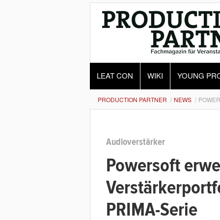
LEAT CON
WIKI
YOUNG PR
PRODUCTION PARTNER
NEWS
POWER
Audioverstärker
Powersoft erwei
Verstärkerport
PRIMA-Serie