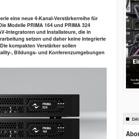
rie eine neue 4-Kanal-Verstärkerreihe für
t. Die Modelle PRIMA 164 und PRIMA 324
AV-Integratoren und Installateure, die in
rarbeitung setzen und daher keine integrierte
 Die kompakten Verstärker sollen
itality-, Bildungs- und Konferenzumgebungen
DA
Abon