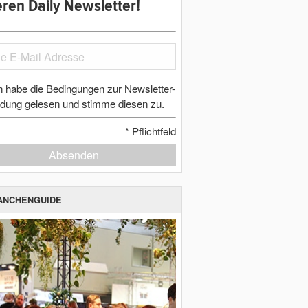
ren Daily Newsletter!
h habe die Bedingungen zur Newsletter-
dung gelesen und stimme diesen zu.
*
Pflichtfeld
Absenden
ANCHENGUIDE