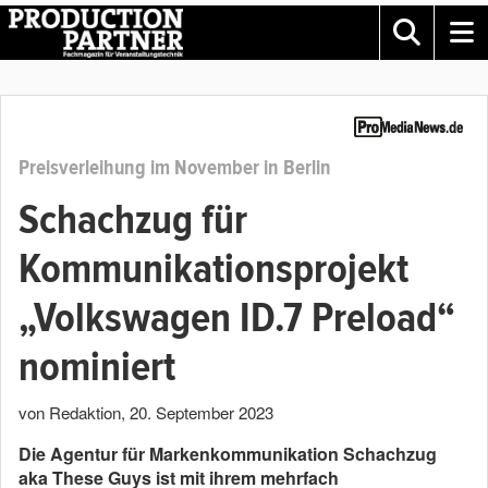
Preisverleihung im November in Berlin
Schachzug für
Kommunikationsprojekt
„Volkswagen ID.7 Preload“
nominiert
von Redaktion
,
20. September 2023
Die Agentur für Markenkommunikation Schachzug
aka These Guys ist mit ihrem mehrfach