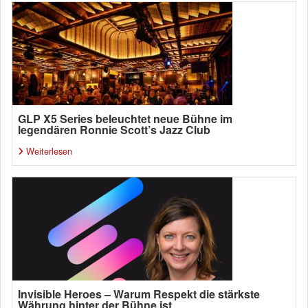
GLP X5 Series beleuchtet neue Bühne im
legendären Ronnie Scott’s Jazz Club
Weiterlesen
Invisible Heroes – Warum Respekt die stärkste
Währung hinter der Bühne ist