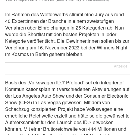
Im Rahmen des Wettbewerbs stimmt eine Jury aus rund
40 Expert:innen der Branche in einem zweistufigen
Verfahren über Einreichungen in 25 Kategorien ab. Nun
wurde die Shortlist mit den besten Projekten in jeder
Kategorie veröffentlicht. Die Gewinner:innen sollen bis zur
Verleihung am 16. November 2023 bei der Winners Night
im Kosmos in Berlin geheim bleiben.
Anzeige
Basis des „Volkswagen ID.7 Preload“ sei ein integrierter
Kommunikationsplan mit verschiedenen Aktivierungen auf
der Los Angeles Auto Show und der Consumer Electronic
Show (CES) in Las Vegas gewesen. Mit dem von
Schachzug konzipierten Projekt habe Volkswagen eine
erhebliche Reichweite erzielt und hätte so die gewünschte
Aufmerksamkeit für den Launch des ID.7 erwecken
können. Mit einer Bruttoreichweite von 444 Millionen und