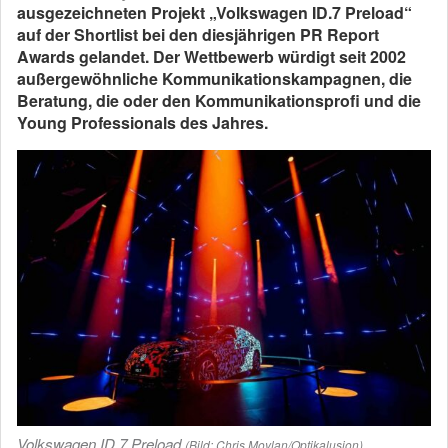
ausgezeichneten Projekt „Volkswagen ID.7 Preload“
auf der Shortlist bei den diesjährigen PR Report
Awards gelandet. Der Wettbewerb würdigt seit 2002
außergewöhnliche Kommunikationskampagnen, die
Beratung, die oder den Kommunikationsprofi und die
Young Professionals des Jahres.
Volkswagen ID.7 Preload
(Bild: Chris Moylan/Optikalusion)