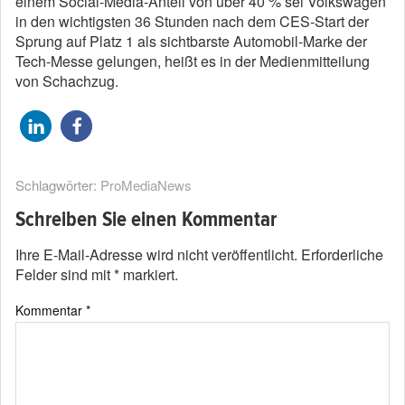
einem Social-Media-Anteil von über 40 % sei Volkswagen
in den wichtigsten 36 Stunden nach dem CES-Start der
Sprung auf Platz 1 als sichtbarste Automobil-Marke der
Tech-Messe gelungen, heißt es in der Medienmitteilung
von Schachzug.
Schlagwörter:
ProMediaNews
Schreiben Sie einen Kommentar
Ihre E-Mail-Adresse wird nicht veröffentlicht.
Erforderliche
Felder sind mit
*
markiert.
Kommentar
*