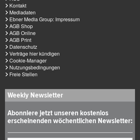
Kontakt
Mediadaten
Ebner Media Group: Impressum
AGB Shop
AGB Online
AGB Print
Datenschutz
Verträge hier kündigen
Cookie-Manager
Nutzungsbedingungen
Freie Stellen
Weekly Newsletter
Abonniere jetzt unseren kostenlos
erscheinenden wöchentlichen Newsletter: