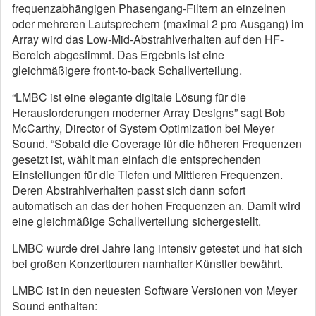
frequenzabhängigen Phasengang-Filtern an einzelnen
oder mehreren Lautsprechern (maximal 2 pro Ausgang) im
Array wird das Low-Mid-Abstrahlverhalten auf den HF-
Bereich abgestimmt. Das Ergebnis ist eine
gleichmäßigere front-to-back Schallverteilung.
“LMBC ist eine elegante digitale Lösung für die
Herausforderungen moderner Array Designs” sagt Bob
McCarthy, Director of System Optimization bei Meyer
Sound. “Sobald die Coverage für die höheren Frequenzen
gesetzt ist, wählt man einfach die entsprechenden
Einstellungen für die Tiefen und Mittleren Frequenzen.
Deren Abstrahlverhalten passt sich dann sofort
automatisch an das der hohen Frequenzen an. Damit wird
eine gleichmäßige Schallverteilung sichergestellt.
LMBC wurde drei Jahre lang intensiv getestet und hat sich
bei großen Konzerttouren namhafter Künstler bewährt.
LMBC ist in den neuesten Software Versionen von Meyer
Sound enthalten: