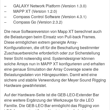
– GALAXY Network Platform (Version 1.3.0)
– MAPP XT (Version 1.2.0)
– Compass Control Software (Version 4.3.1)
– Compass Go (Version 2.3.2)
Die neue Softwareversion von Mapp XT berechnet auch
die Belastungen beim Einsatz von Pull-back Frames.
Diese ermöglichen extrem geneigte Array-
Konfigurationen, die oft für die Beschallung bestimmter
Zuschauerbereiche erforderlich oder zur Sicherstellung
freier Sicht notwendig sind. Systemdesigner können
solche Arrays nun in MAPP XT konfigurieren und erhalten
eine genaue Simulation der Array Coverage sowie die
Belastungsdaten von Hängepunkten. Damit wird eine
sichere und stabile Verwendung der Meyer Sound Rigging
Hardware gewährleistet.
Auf der Hardware-Seite ist die GEB-LEO-Extender Bar
eine weitere Ergänzung der Werkzeuge für die LEO
Familie. Die GEB-LEO Bar ermöglicht das Rigging von