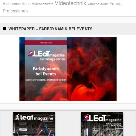
Videotechnik
Young
Videoproduktion
Videosoftware
Yamaha Audio
Professionals
WHITEPAPER – FARBDYNAMIK BEI EVENTS