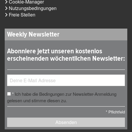
Cookie-Manager
Nutzungsbedingungen
Freie Stellen
Weekly Newsletter
Abonniere jetzt unseren kostenlos
erscheinenden wöchentlichen Newsletter:
Ich habe die Bedingungen zur Newsletter-Anmeldung
*
gelesen und stimme diesen zu.
*
Pflichtfeld
Absenden