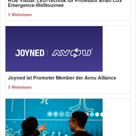
ROE Visual: LED-Technik für Professor Brian Cox’
Emergence-Welttournee
Weiterlesen
Joyned ist Promoter Member der Avnu Alliance
Weiterlesen