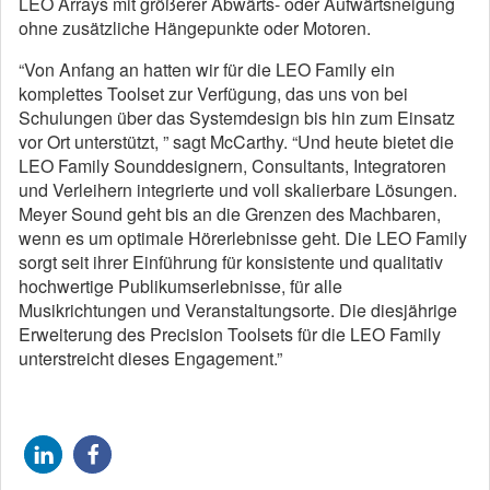
LEO Arrays mit größerer Abwärts- oder Aufwärtsneigung
ohne zusätzliche Hängepunkte oder Motoren.
“Von Anfang an hatten wir für die LEO Family ein
komplettes Toolset zur Verfügung, das uns von bei
Schulungen über das Systemdesign bis hin zum Einsatz
vor Ort unterstützt, ” sagt McCarthy. “Und heute bietet die
LEO Family Sounddesignern, Consultants, Integratoren
und Verleihern integrierte und voll skalierbare Lösungen.
Meyer Sound geht bis an die Grenzen des Machbaren,
wenn es um optimale Hörerlebnisse geht. Die LEO Family
sorgt seit ihrer Einführung für konsistente und qualitativ
hochwertige Publikumserlebnisse, für alle
Musikrichtungen und Veranstaltungsorte. Die diesjährige
Erweiterung des Precision Toolsets für die LEO Family
unterstreicht dieses Engagement.”