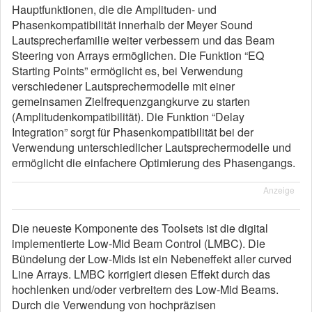
Hauptfunktionen, die die Amplituden- und
Phasenkompatibilität innerhalb der Meyer Sound
Lautsprecherfamilie weiter verbessern und das Beam
Steering von Arrays ermöglichen. Die Funktion “EQ
Starting Points” ermöglicht es, bei Verwendung
verschiedener Lautsprechermodelle mit einer
gemeinsamen Zielfrequenzgangkurve zu starten
(Amplitudenkompatibilität). Die Funktion “Delay
Integration” sorgt für Phasenkompatibilität bei der
Verwendung unterschiedlicher Lautsprechermodelle und
ermöglicht die einfachere Optimierung des Phasengangs.
Anzeige
Die neueste Komponente des Toolsets ist die digital
implementierte Low-Mid Beam Control (LMBC). Die
Bündelung der Low-Mids ist ein Nebeneffekt aller curved
Line Arrays. LMBC korrigiert diesen Effekt durch das
hochlenken und/oder verbreitern des Low-Mid Beams.
Durch die Verwendung von hochpräzisen