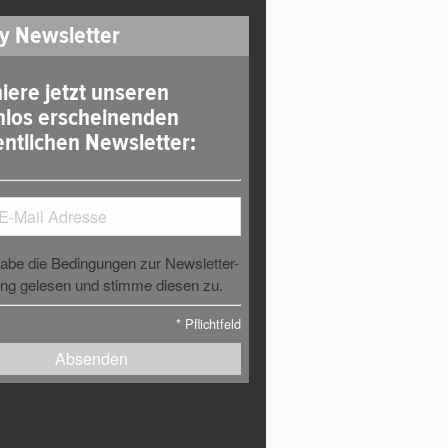
y Newsletter
iere jetzt unseren
nlos erscheinenden
ntlichen Newsletter:
habe die Bedingungen zur Newsletter-
g gelesen und stimme diesen zu.
*
Pflichtfeld
Absenden