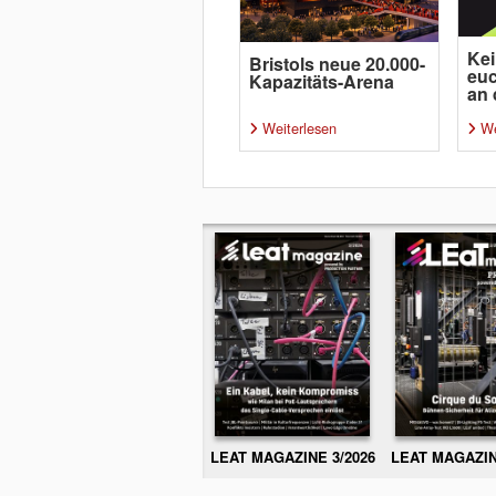
Kei
Bristols neue 20.000-
euc
Kapazitäts-Arena
an 
Weiterlesen
We
LEAT MAGAZINE 3/2026
LEAT MAGAZIN