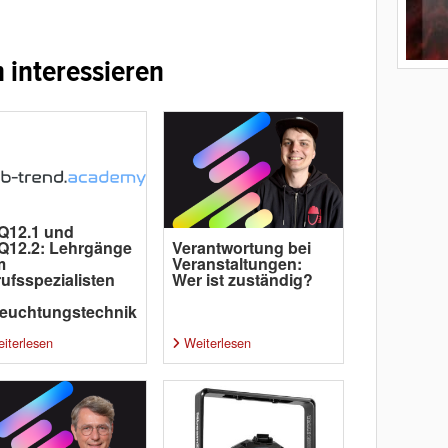
 interessieren
Q12.1 und
Q12.2: Lehrgänge
Verantwortung bei
m
Veranstaltungen:
ufsspezialisten
Wer ist zuständig?
euchtungstechnik
iterlesen
Weiterlesen