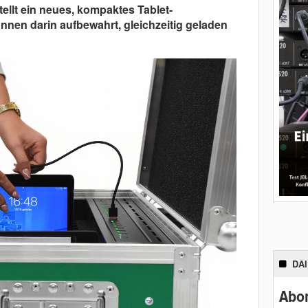
tellt ein neues, kompaktes Tablet-
önnen darin aufbewahrt, gleichzeitig geladen
DA
Abon