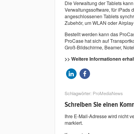
Die Verwaltung der Tablets kann
Verwaltungssoftware, für iPads d
angeschlossenen Tablets synchro
Zubehör, um WLAN oder Airplay-
Bestellt werden kann das ProCa
ProCase hat sich auf Transportko
Groß-Bildschirme, Beamer, Note
>> Weitere Informationen erha
Schlagwörter:
ProMediaNews
Schreiben Sie einen Kom
Ihre E-Mail-Adresse wird nicht ver
markiert.