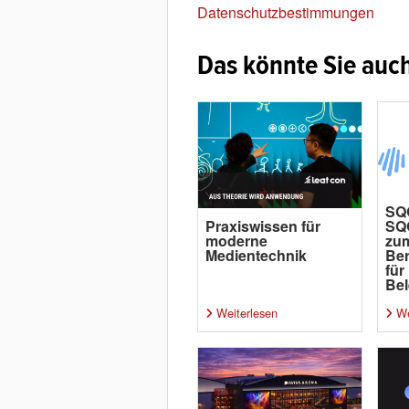
Datenschutzbestimmungen
Das könnte Sie auch
SQ
Praxiswissen für
SQ
moderne
zu
Medientechnik
Ber
für
Bel
Weiterlesen
We