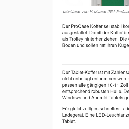
Tab-Case von ProCase
(Bild: ProCas
Der ProCase Koffer sei stabil k
ausgestattet. Damit der Koffer 
als Trolley hinterher ziehen. D
Böden und sollen mit ihren Kuge
Der Tablet-Koffer ist mit Zahlen
nicht unbefugt entnommen werden
passen alle gängigen 10-11 Zoll T
entsprechend robusten Hülle. Der 
Windows und Android Tablets ge
Für gleichzeitiges schnelles Lad
Ladegerät. Eine LED-Leuchtanzei
Tablet.