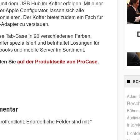
 mit dem USB Hub im Koffer erfolgen. Mit einer
er Apple Configurator, lassen sich alle
nisieren. Der Koffer bietet zudem ein Fach für
Adapter zu verstauen.
se Tab-Case in 20 verschiedenen Farben.
ffer spezialisiert und beinhaltet Lösungen für
books und mobile Server im Sortiment.
lten Sie
auf der Produktseite von ProCase
.
SC
Adam H
Besch
mentar
Bühne
Audiot
öffentlicht.
Erforderliche Felder sind mit
*
Interv
Lichtd