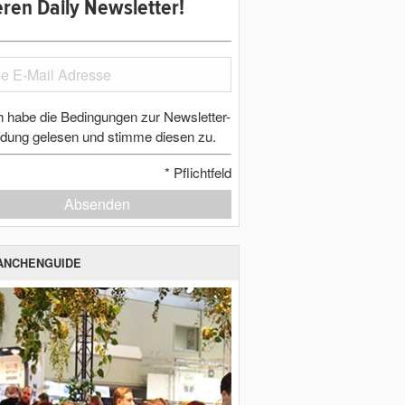
ren Daily Newsletter!
h habe die Bedingungen zur Newsletter-
dung gelesen und stimme diesen zu.
*
Pflichtfeld
Absenden
ANCHENGUIDE