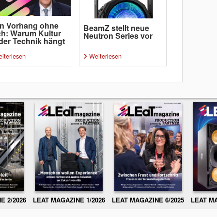
n Vorhang ohne
BeamZ stellt neue
h: Warum Kultur
Neutron Series vor
der Technik hängt
iterlesen
Weiterlesen
E 2/2026
LEAT MAGAZINE 1/2026
LEAT MAGAZINE 6/2025
LEAT MA