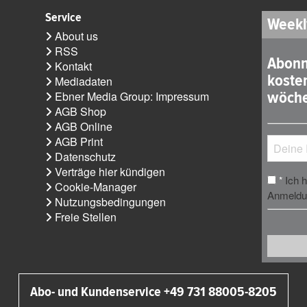
Service
Weekl
About us
RSS
Abonn
Kontakt
koste
Mediadaten
wöche
Ebner Media Group: Impressum
AGB Shop
AGB Online
AGB Print
Datenschutz
Verträge hier kündigen
Ich 
*
Cookie-Manager
Anmeldun
Nutzungsbedingungen
Freie Stellen
Abo- und Kundenservice +49 731 88005-8205