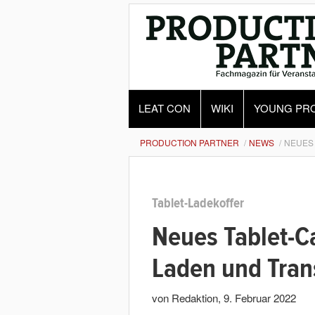
LEAT CON
WIKI
YOUNG PR
PRODUCTION PARTNER
NEWS
NEUES
Tablet-Ladekoffer
Neues Tablet-C
Laden und Tran
von Redaktion
,
9. Februar 2022