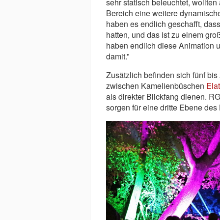
sehr statisch beleuchtet, woll
Bereich eine weitere dynamische 
haben es endlich geschafft, dass
hatten, und das ist zu einem gr
haben endlich diese Animation un
damit.”
Zusätzlich befinden sich fünf bi
zwischen Kamelienbüschen
Ela
als direkter Blickfang dienen. 
sorgen für eine dritte Ebene des 