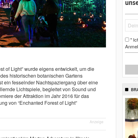
unse
Ic
*
Anmel
 of Light” wurde eigens entwickelt, um die
 des historischen botanischen Gartens
ist ein fesselnder Nachtspaziergang über eine
llernde Lichtspiele, begleitet von Sound und
BR
remiere der Attraktion im Jahr 2016 für das
tung von “Enchanted Forest of Light”
Anzeige