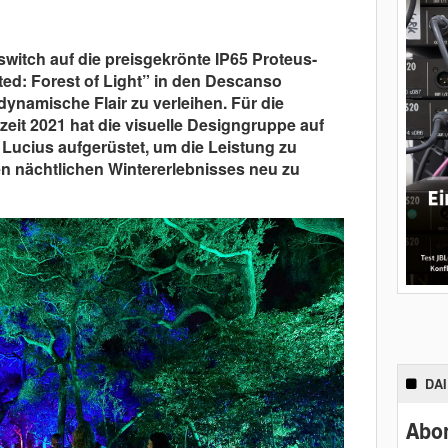
tswitch auf die preisgekrönte IP65 Proteus-
ted: Forest of Light” in den Descanso
dynamische Flair zu verleihen. Für die
eit 2021 hat die visuelle Designgruppe auf
ucius aufgerüstet, um die Leistung zu
en nächtlichen Wintererlebnisses neu zu
DA
Abon