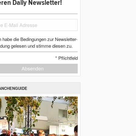
ren Daily Newsletter!
h habe die Bedingungen zur Newsletter-
dung gelesen und stimme diesen zu.
*
Pflichtfeld
Absenden
ANCHENGUIDE