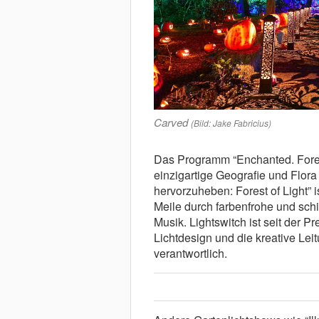
Carved
(Bild: Jake Fabricius)
Das Programm “Enchanted. Forest
einzigartige Geografie und Flora
hervorzuheben: Forest of Light” 
Meile durch farbenfrohe und schi
Musik. Lightswitch ist seit der P
Lichtdesign und die kreative Lei
verantwortlich.