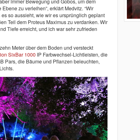
ten aber immer Bewegung und Gobos, um dem
Ebene zu verleihen”, erklärt Medvitz. “Wir
 es so aussieht, wie wir es ursprünglich geplant
oßen Teil dem Proteus Maximus zu verdanken. Wir
d Tiefe erreicht, und ich war sehr zufrieden
s zehn Meter über dem Boden und versteckt
tion SixBar 1000
IP Farbwechsel-Lichtleisten, die
RGB Pars, die Bäume und Pflanzen beleuchten,
Lichts.