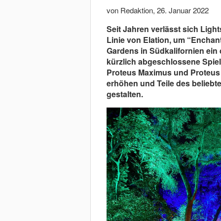
von Redaktion
,
26. Januar 2022
Seit Jahren verlässt sich Ligh
Linie von Elation, um “Enchan
Gardens in Südkalifornien ein 
kürzlich abgeschlossene Spielz
Proteus Maximus und Proteus L
erhöhen und Teile des beliebt
gestalten.