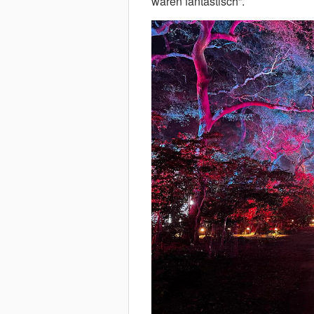
waren fantastisch”.