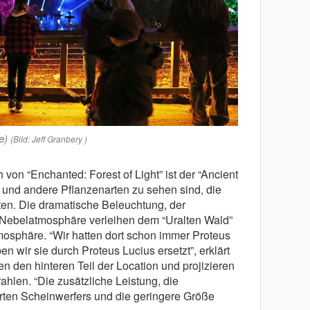
e)
(Bild: Jeff Granbery )
 von “Enchanted: Forest of Light” ist der “Ancient
 und andere Pflanzenarten zu sehen sind, die
rten. Die dramatische Beleuchtung, der
 Nebelatmosphäre verleihen dem “Uralten Wald”
mosphäre. “Wir hatten dort schon immer Proteus
n wir sie durch Proteus Lucius ersetzt”, erklärt
 den hinteren Teil der Location und projizieren
hlen. “Die zusätzliche Leistung, die
rten Scheinwerfers und die geringere Größe