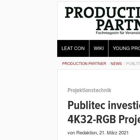
LEAT CON
WIKI
YOUNG PR
PRODUCTION PARTNER
NEWS
PUBLIT
Projektionstechnik
Publitec investi
4K32-RGB Proj
von Redaktion
,
21. März 2021