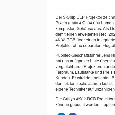
Der 3-Chip DLP Projektor zeichn
Pixeln (nativ 4K), 34.000 Lumen 
kompakten Gehäuse aus. Als Lich
damit einen erweiterten Rec. 202
4K32-RGB über einen integrierte
Projektor ohne separaten Flugra
Publitec-Geschäftsführer Jens Ri
hat uns auf ganzer Linie überzeug
vergleichbaren Projektoren ander
Farbraum, Lautstärke und Preis s
Kunden. Er wird den beliebten B
den letzten sechs Jahren fast s
eigene Techniker auf unzähligen 
Die Griffyn 4K32-RGB Projektoren
können gebucht werden – option