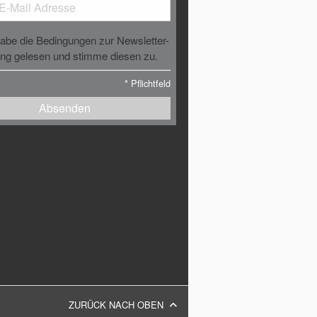
habe die Bedingungen zur Newsletter-
g gelesen und stimme diesen zu.
*
Pflichtfeld
Absenden
ZURÜCK NACH OBEN