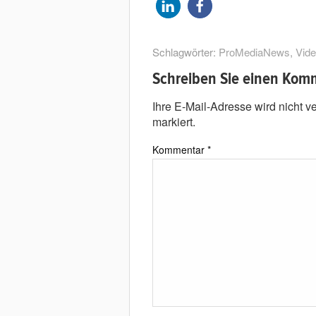
Schlagwörter:
ProMediaNews
,
Vide
Schreiben Sie einen Kom
Ihre E-Mail-Adresse wird nicht ver
markiert.
Kommentar
*