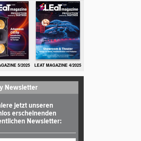
GAZINE 5/2025
LEAT MAGAZINE 4/2025
y Newsletter
iere jetzt unseren
nlos erscheinenden
ntlichen Newsletter: