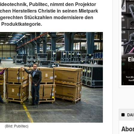
ideotechnik, Publitec, nimmt den Projektor
hen Herstellers Christie in seinen Mietpark
rktgerechten Stückzahlen modernisiere den
 Produktkategorie.
DA
(Bild: Publitec)
Abon