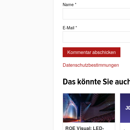
Name
*
E-Mail
*
Datenschutzbestimmungen
Das könnte Sie auch
ROE Visual: LED-