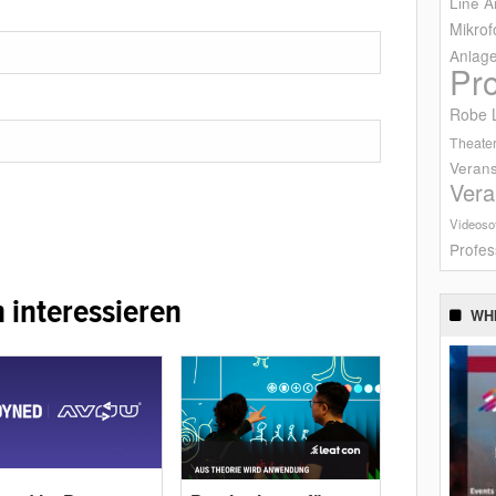
Line A
Mikrof
Anlag
Pr
Robe L
Theater
Verans
Vera
Videoso
Profes
 interessieren
WH