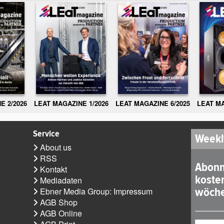
E 2/2026
LEAT MAGAZINE 1/2026
LEAT MAGAZINE 6/2025
LEAT MA
Service
Weekl
About us
RSS
Abonn
Kontakt
koste
Mediadaten
wöche
Ebner Media Group: Impressum
AGB Shop
AGB Online