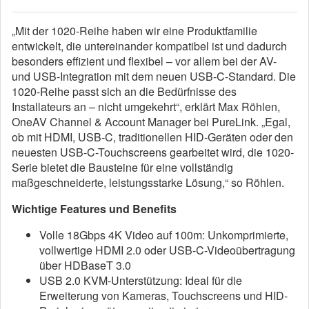
„Mit der 1020-Reihe haben wir eine Produktfamilie
entwickelt, die untereinander kompatibel ist und dadurch
besonders effizient und flexibel – vor allem bei der AV-
und USB-Integration mit dem neuen USB-C-Standard. Die
1020-Reihe passt sich an die Bedürfnisse des
Installateurs an – nicht umgekehrt“, erklärt Max Röhlen,
OneAV Channel & Account Manager bei PureLink. „Egal,
ob mit HDMI, USB-C, traditionellen HID-Geräten oder den
neuesten USB-C-Touchscreens gearbeitet wird, die 1020-
Serie bietet die Bausteine für eine vollständig
maßgeschneiderte, leistungsstarke Lösung,“ so Röhlen.
Wichtige Features und Benefits
Volle 18Gbps 4K Video auf 100m: Unkomprimierte,
vollwertige HDMI 2.0 oder USB-C-Videoübertragung
über HDBaseT 3.0
USB 2.0 KVM-Unterstützung: Ideal für die
Erweiterung von Kameras, Touchscreens und HID-