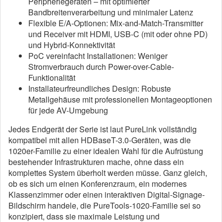
Peripheriegeräten – mit optimierter
Bandbreitenverarbeitung und minimaler Latenz
Flexible E/A-Optionen: Mix-and-Match-Transmitter
und Receiver mit HDMI, USB-C (mit oder ohne PD)
und Hybrid-Konnektivität
PoC vereinfacht Installationen: Weniger
Stromverbrauch durch Power-over-Cable-
Funktionalität
Installateurfreundliches Design: Robuste
Metallgehäuse mit professionellen Montageoptionen
für jede AV-Umgebung
Jedes Endgerät der Serie ist laut PureLink vollständig
kompatibel mit allen HDBaseT-3.0-Geräten, was die
1020er-Familie zu einer idealen Wahl für die Aufrüstung
bestehender Infrastrukturen mache, ohne dass ein
komplettes System überholt werden müsse. Ganz gleich,
ob es sich um einen Konferenzraum, ein modernes
Klassenzimmer oder einen interaktiven Digital-Signage-
Bildschirm handele, die PureTools-1020-Familie sei so
konzipiert, dass sie maximale Leistung und