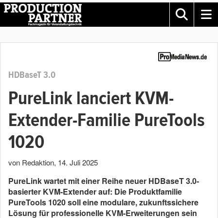
HDBaseT 3.0
PureLink lanciert KVM-
Extender-Familie PureTools
1020
von Redaktion
,
14. Juli 2025
PureLink wartet mit einer Reihe neuer HDBaseT 3.0-
basierter KVM-Extender auf: Die Produktfamilie
PureTools 1020 soll eine modulare, zukunftssichere
Lösung für professionelle KVM-Erweiterungen sein