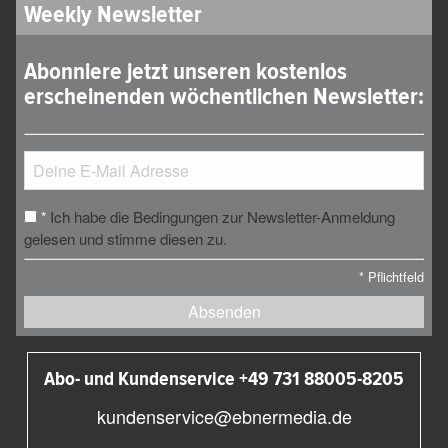
Weekly Newsletter
Abonniere jetzt unseren kostenlos
erscheinenden wöchentlichen Newsletter:
Ich habe die Bedingungen zur Newsletter-Anmeldung
*
gelesen und stimme diesen zu.
*
Pflichtfeld
Absenden
Abo- und Kundenservice +49 731 88005-8205
kundenservice@ebnermedia.de