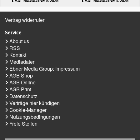
LEAT MAGAZINE 5/2025
LEAT MAGAZINE 4/2025
Vertrag widerrufen
Service
About us
RSS
Kontakt
Mediadaten
Ebner Media Group: Impressum
AGB Shop
AGB Online
AGB Print
Datenschutz
Verträge hier kündigen
Cookie-Manager
Nutzungsbedingungen
Freie Stellen