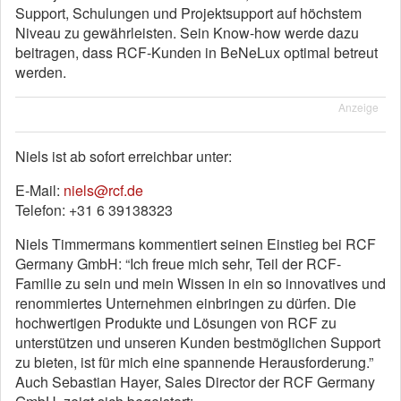
Support, Schulungen und Projektsupport auf höchstem
Niveau zu gewährleisten. Sein Know-how werde dazu
beitragen, dass RCF-Kunden in BeNeLux optimal betreut
werden.
Anzeige
Niels ist ab sofort erreichbar unter:
E-Mail:
niels@rcf.de
Telefon: +31 6 39138323
Niels Timmermans kommentiert seinen Einstieg bei RCF
Germany GmbH: “Ich freue mich sehr, Teil der RCF-
Familie zu sein und mein Wissen in ein so innovatives und
renommiertes Unternehmen einbringen zu dürfen. Die
hochwertigen Produkte und Lösungen von RCF zu
unterstützen und unseren Kunden bestmöglichen Support
zu bieten, ist für mich eine spannende Herausforderung.”
Auch Sebastian Hayer, Sales Director der RCF Germany