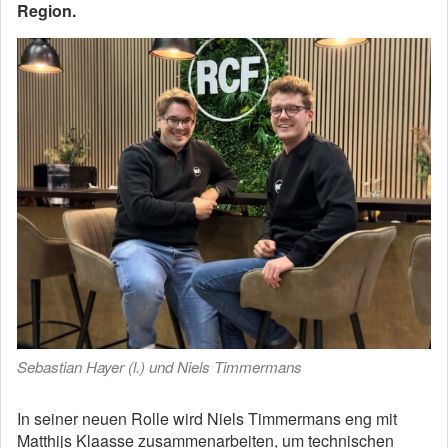
Region.
Sebastian Hayer (l.) und Niels Timmermans
In seiner neuen Rolle wird Niels Timmermans eng mit
Matthijs Klaasse zusammenarbeiten, um technischen