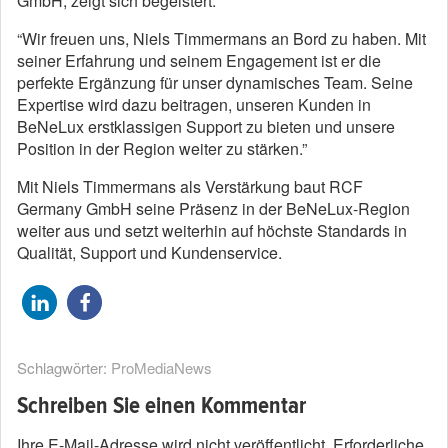
GmbH, zeigt sich begeistert:
“Wir freuen uns, Niels Timmermans an Bord zu haben. Mit
seiner Erfahrung und seinem Engagement ist er die
perfekte Ergänzung für unser dynamisches Team. Seine
Expertise wird dazu beitragen, unseren Kunden in
BeNeLux erstklassigen Support zu bieten und unsere
Position in der Region weiter zu stärken.”
Mit Niels Timmermans als Verstärkung baut RCF
Germany GmbH seine Präsenz in der BeNeLux-Region
weiter aus und setzt weiterhin auf höchste Standards in
Qualität, Support und Kundenservice.
Schlagwörter:
ProMediaNews
Schreiben Sie einen Kommentar
Ihre E-Mail-Adresse wird nicht veröffentlicht.
Erforderliche