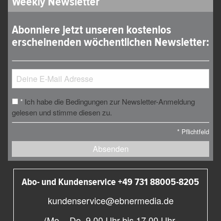
Weekly Newsletter
Abonniere jetzt unseren kostenlos
erscheinenden wöchentlichen Newsletter:
Ich habe die Bedingungen zur Newsletter-Anmeldung
*
gelesen und stimme diesen zu.
*
Pflichtfeld
Absenden
Abo- und Kundenservice +49 731 88005-8205
kundenservice@ebnermedia.de
(Mo. - Do. 9.00 Uhr bis 17.00 Uhr,