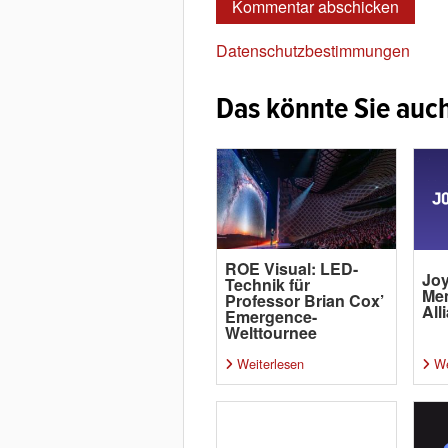
Datenschutzbestimmungen
Das könnte Sie auch
ROE Visual: LED-
Joy
Technik für
Me
Professor Brian Cox’
All
Emergence-
Welttournee
Weiterlesen
We