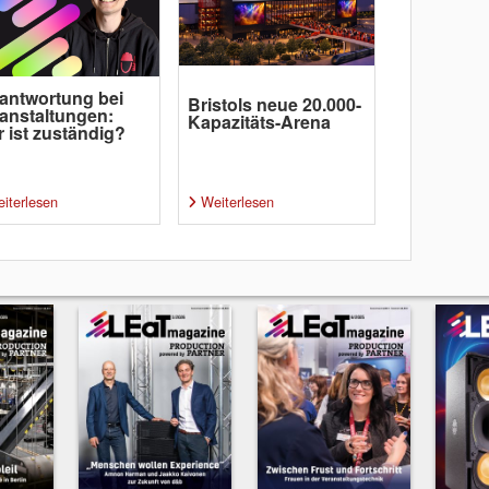
antwortung bei
Bristols neue 20.000-
anstaltungen:
Kapazitäts-Arena
 ist zuständig?
iterlesen
Weiterlesen