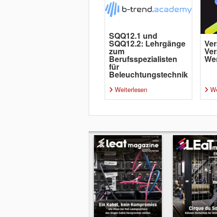
SQQ12.1 und
SQQ12.2: Lehrgänge
Ver
zum
Ver
Berufsspezialisten
Wer
für
Beleuchtungstechnik
Weiterlesen
We