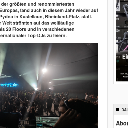
s der größten und renommiertesten
 Europas, fand auch in diesem Jahr wieder auf
dna in Kastellaun, Rheinland-Pfalz, statt.
 Welt strömten auf das weitläufige
als 20 Floors und in verschiedenen
ernationaler Top-DJs zu feiern.
DA
Abon