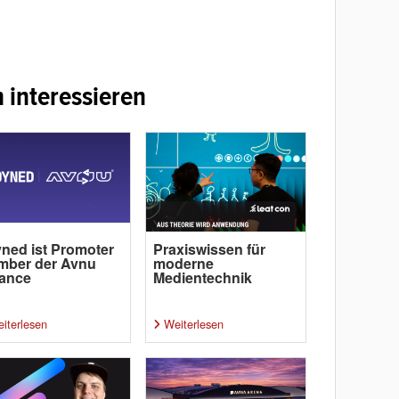
 interessieren
ned ist Promoter
Praxiswissen für
mber der Avnu
moderne
iance
Medientechnik
iterlesen
Weiterlesen