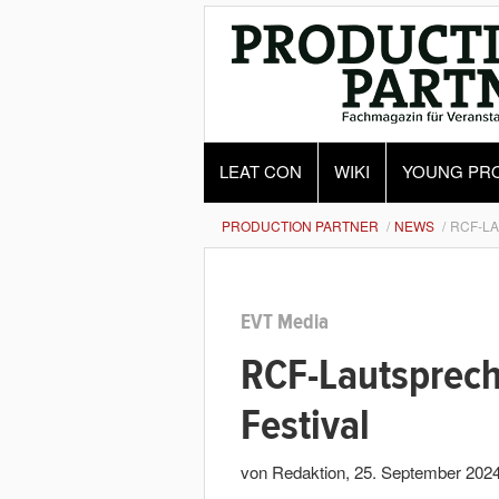
LEAT CON
WIKI
YOUNG PR
PRODUCTION PARTNER
NEWS
RCF-LA
EVT Media
RCF-Lautsprech
Festival
von Redaktion
,
25. September 202